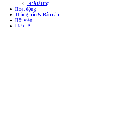
Nhà tài trợ
Hoạt động
Thông báo & Báo cáo
Hội viên
Liên hệ