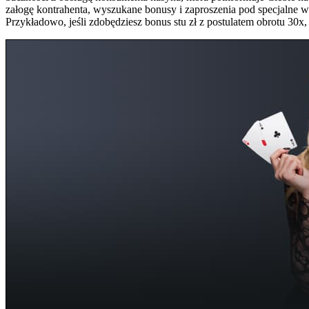
załogę kontrahenta, wyszukane bonusy i zaproszenia pod specjalne 
Przykładowo, jeśli zdobędziesz bonus stu zł z postulatem obrotu 30