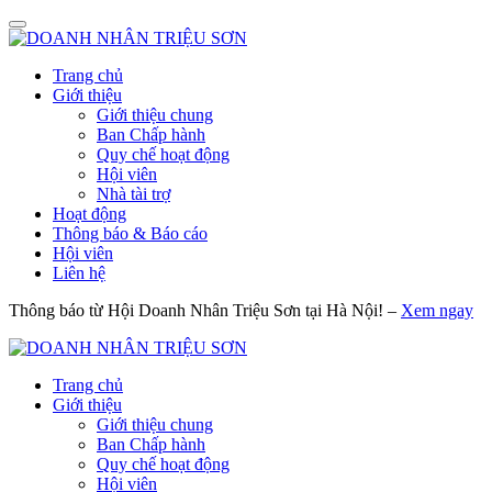
Trang chủ
Giới thiệu
Giới thiệu chung
Ban Chấp hành
Quy chế hoạt động
Hội viên
Nhà tài trợ
Hoạt động
Thông báo & Báo cáo
Hội viên
Liên hệ
Thông báo từ Hội Doanh Nhân Triệu Sơn tại Hà Nội! –
Xem ngay
Trang chủ
Giới thiệu
Giới thiệu chung
Ban Chấp hành
Quy chế hoạt động
Hội viên