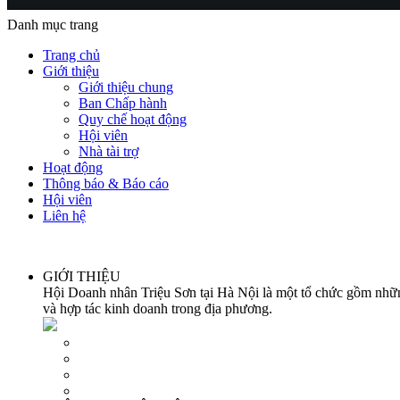
Danh mục trang
Trang chủ
Giới thiệu
Giới thiệu chung
Ban Chấp hành
Quy chế hoạt động
Hội viên
Nhà tài trợ
Hoạt động
Thông báo & Báo cáo
Hội viên
Liên hệ
GIỚI THIỆU
Hội Doanh nhân Triệu Sơn tại Hà Nội là một tổ chức gồm những
và hợp tác kinh doanh trong địa phương.