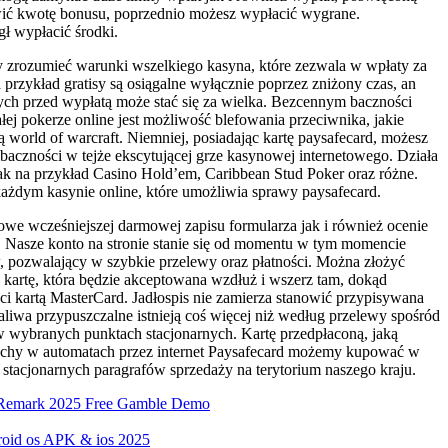
awić kwotę bonusu, poprzednio możesz wypłacić wygrane.
ł wypłacić środki.
y zrozumieć warunki wszelkiego kasyna, które zezwala w wpłaty za
przykład gratisy są osiągalne wyłącznie poprzez zniżony czas, an
ch przed wypłatą może stać się za wielka. Bezcennym baczności
łej pokerze online jest możliwość blefowania przeciwnika, jakie
ą world of warcraft. Niemniej, posiadając kartę paysafecard, możesz
 baczności w tejże ekscytującej grze kasynowej internetowego. Działa
ak na przykład Casino Hold’em, Caribbean Stud Poker oraz różne.
ażdym kasynie online, które umożliwia sprawy paysafecard.
we wcześniejszej darmowej zapisu formularza jak i również ocenie
 Nasze konto na stronie stanie się od momentu w tym momencie
w, pozwalający w szybkie przelewy oraz płatności. Można złożyć
 kartę, która będzie akceptowana wzdłuż i wszerz tam, dokąd
ości kartą MasterCard. Jadłospis nie zamierza stanowić przypisywana
paliwa przypuszczalne istnieją coś więcej niż według przelewy spośród
 w wybranych punktach stacjonarnych. Kartę przedpłaconą, jaką
echy w automatach przez internet Paysafecard możemy kupować w
 stacjonarnych paragrafów sprzedaży na terytorium naszego kraju.
 Remark 2025 Free Gamble Demo
droid os APK & ios 2025