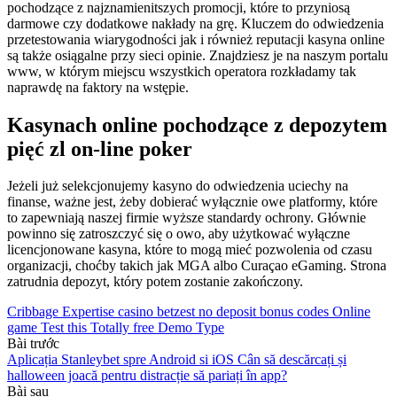
pochodzące z najznamienitszych promocji, które to przyniosą
darmowe czy dodatkowe nakłady na grę. Kluczem do odwiedzenia
przetestowania wiarygodności jak i również reputacji kasyna online
są także osiągalne przy sieci opinie. Znajdziesz je na naszym portalu
www, w którym miejscu wszystkich operatora rozkładamy tak
naprawdę na faktory na wstępie.
Kasynach online pochodzące z depozytem
pięć zl on-line poker
Jeżeli już selekcjonujemy kasyno do odwiedzenia uciechy na
finanse, ważne jest, żeby dobierać wyłącznie owe platformy, które
to zapewniają naszej firmie wyższe standardy ochrony. Głównie
powinno się zatroszczyć się o owo, aby użytkować wyłączne
licencjonowane kasyna, które to mogą mieć pozwolenia od czasu
organizacji, choćby takich jak MGA albo Curaçao eGaming. Strona
zatrudnia depozyt, który potem zostanie zakończony.
Cribbage Expertise casino betzest no deposit bonus codes Online
game Test this Totally free Demo Type
Bài trước
Aplicația Stanleybet spre Android si iOS Cân să descărcați și
halloween joacă pentru distracție să pariați în app?
Bài sau