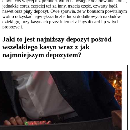
chwili coś więcej niż premie zbytnio na wstępie doładowanie konta,
jednakże coraz częściej też za inny, trzecia część, czwarty bądź
nawet oraz piąty depozyt. Owe sprawia, że w bonusom powitalnym
wolno odzyskać największa liczba ludzi dodatkowych nakładów
dzięki grę przy kasynach przez internet z Paysafecard itp w tych
propozycji.
Jaki to jest najniższy depozyt pośród
wszelakiego kasyn wraz z jak
najmniejszym depozytem?