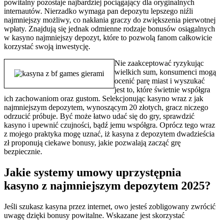
powitalny pozostaje najbardziej pociągający dla oryginalnych
internautów. Nierzadko wymaga pan depozytu lepszego niźli
najmniejszy możliwy, co nakłania graczy do zwiększenia pierwotnej
wpłaty. Znajdują się jednak odmienne rodzaje bonusów osiągalnych
w kasyno najmniejszy depozyt, które to pozwolą fanom całkowicie
korzystać swoją inwestycję.
Nie zaakceptować ryzykując
wielkich sum, konsumenci mogą
ocenić parę miast i wyszukać
jest to, które świetnie współgra
ich zachowaniom oraz gustom. Selekcjonując kasyno wraz z jak
najmniejszym depozytem, wynoszącym 20 złotych, gracz niczego
odrzucić próbuje. Być może łatwo udać się do gry, sprawdzić
kasyno i upewnić czujności, bądź jemu współgra. Oprócz tego wraz
z mojego praktyka mogę uznać, iż kasyna z depozytem dwadzieścia
zł proponują ciekawe bonusy, jakie pozwalają zacząć grę
bezpiecznie.
Jakie systemy umowy uprzystępnia
kasyno z najmniejszym depozytem 2025?
Jeśli szukasz kasyna przez internet, owo jesteś zobligowany zwrócić
uwagę dzięki bonusy powitalne. Wskazane jest skorzystać