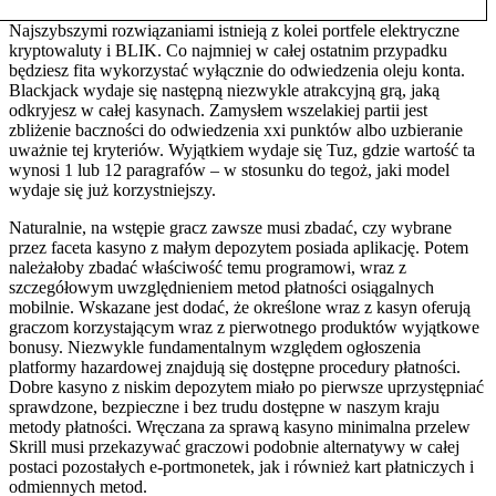
Najszybszymi rozwiązaniami istnieją z kolei portfele elektryczne
kryptowaluty i BLIK. Co najmniej w całej ostatnim przypadku
będziesz fita wykorzystać wyłącznie do odwiedzenia oleju konta.
Blackjack wydaje się następną niezwykle atrakcyjną grą, jaką
odkryjesz w całej kasynach. Zamysłem wszelakiej partii jest
zbliżenie baczności do odwiedzenia xxi punktów albo uzbieranie
uważnie tej kryteriów. Wyjątkiem wydaje się Tuz, gdzie wartość ta
wynosi 1 lub 12 paragrafów – w stosunku do tegoż, jaki model
wydaje się już korzystniejszy.
Naturalnie, na wstępie gracz zawsze musi zbadać, czy wybrane
przez faceta kasyno z małym depozytem posiada aplikację. Potem
należałoby zbadać właściwość temu programowi, wraz z
szczegółowym uwzględnieniem metod płatności osiągalnych
mobilnie. Wskazane jest dodać, że określone wraz z kasyn oferują
graczom korzystającym wraz z pierwotnego produktów wyjątkowe
bonusy. Niezwykle fundamentalnym względem ogłoszenia
platformy hazardowej znajdują się dostępne procedury płatności.
Dobre kasyno z niskim depozytem miało po pierwsze uprzystępniać
sprawdzone, bezpieczne i bez trudu dostępne w naszym kraju
metody płatności. Wręczana za sprawą kasyno minimalna przelew
Skrill musi przekazywać graczowi podobnie alternatywy w całej
postaci pozostałych e-portmonetek, jak i również kart płatniczych i
odmiennych metod.