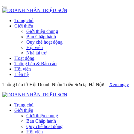
Trang chủ
Giới thiệu
Giới thiệu chung
Ban Chấp hành
Quy chế hoạt động
Hội viên
Nhà tài trợ
Hoạt động
Thông báo & Báo cáo
Hội viên
Liên hệ
Thông báo từ Hội Doanh Nhân Triệu Sơn tại Hà Nội! –
Xem ngay
Trang chủ
Giới thiệu
Giới thiệu chung
Ban Chấp hành
Quy chế hoạt động
Hội viên