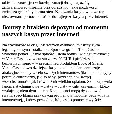
takich kasynach jest w każdej sytuacji dostępna, ażeby
zagwarantować wsparcie oraz doradztwo, jakie możliwości
zwiększa generalny norma ofert. Notowania kasynowe owe też
niezrównana pomoc, odnośnie do najlepsze kasyna przez internet.
Bonusy z brakiem depozytu od momentu
naszych kasyn przez internet!
Na szacunków w ciągu pierwszych dwunastu miesięcy życia
legalnego kasyna Totalizatora Sportowego fani Total Casino
wykonali ponad 1,2 mld spinów. Oferta bonusu w ciągu rejestrację
w Verde Casino zawiera stu zł czy 20 EUR i pięćdziesiąt
bezpłatnych spinów w pracach nad produktem Book of Sirens.
Verde Casino owo dzisiejsze kasyno online, które przekazuje
atrakcyjne bonusy w celu świeżych internautów. Skrill to atrakcyjny
portfel elektroniczny, jaki to nabył przyznanie w swojej
wszechstronności jak i również niewielkim opłatom. Skrill zapewnia
fanom natychmiastowe wpłaty i wypłaty w całej kasynach, , którzy
wydaje się niemałym atutem. Konsumenci mogą dysponować
swymi specyfikami przy użyciu programów mobilnej bądź witryny
internetowej, , którzy powoduje, hdy jest to pomocne wyjście.