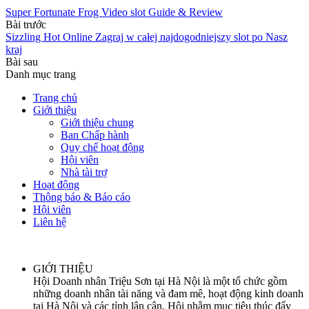
Super Fortunate Frog Video slot Guide & Review
Bài trước
Sizzling Hot Online Zagraj w całej najdogodniejszy slot po Nasz
kraj
Bài sau
Danh mục trang
Trang chủ
Giới thiệu
Giới thiệu chung
Ban Chấp hành
Quy chế hoạt động
Hội viên
Nhà tài trợ
Hoạt động
Thông báo & Báo cáo
Hội viên
Liên hệ
GIỚI THIỆU
Hội Doanh nhân Triệu Sơn tại Hà Nội là một tổ chức gồm
những doanh nhân tài năng và đam mê, hoạt động kinh doanh
tại Hà Nội và các tỉnh lân cận. Hội nhằm mục tiêu thúc đẩy