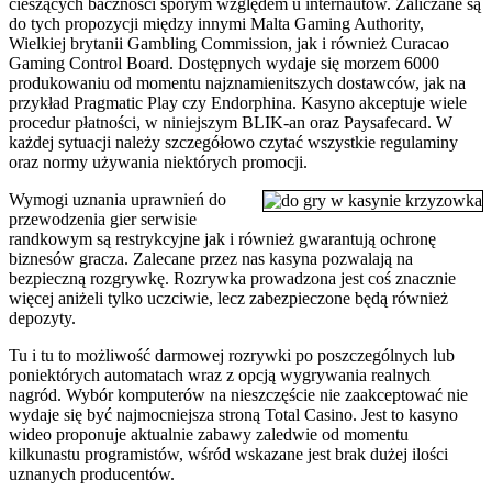
cieszących baczności sporym względem u internautów. Zaliczane są
do tych propozycji między innymi Malta Gaming Authority,
Wielkiej brytanii Gambling Commission, jak i również Curacao
Gaming Control Board. Dostępnych wydaje się morzem 6000
produkowaniu od momentu najznamienitszych dostawców, jak na
przykład Pragmatic Play czy Endorphina. Kasyno akceptuje wiele
procedur płatności, w niniejszym BLIK-an oraz Paysafecard. W
każdej sytuacji należy szczegółowo czytać wszystkie regulaminy
oraz normy używania niektórych promocji.
Wymogi uznania uprawnień do
przewodzenia gier serwisie
randkowym są restrykcyjne jak i również gwarantują ochronę
biznesów gracza. Zalecane przez nas kasyna pozwalają na
bezpieczną rozgrywkę. Rozrywka prowadzona jest coś znacznie
więcej aniżeli tylko uczciwie, lecz zabezpieczone będą również
depozyty.
Tu i tu to możliwość darmowej rozrywki po poszczególnych lub
poniektórych automatach wraz z opcją wygrywania realnych
nagród. Wybór komputerów na nieszczęście nie zaakceptować nie
wydaje się być najmocniejsza stroną Total Casino. Jest to kasyno
wideo proponuje aktualnie zabawy zaledwie od momentu
kilkunastu programistów, wśród wskazane jest brak dużej ilości
uznanych producentów.