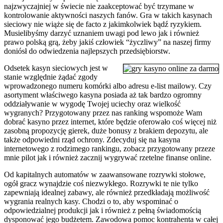
najzwyczajniej w świecie nie zaakceptować być trzymane w
kontrolowanie aktywności naszych fanów. Gra w takich kasynach
sieciowy nie wiąże się de facto z jakimkolwiek bądź ryzykiem.
Musielibyśmy darzyć uznaniem uwagi pod lewo jak i również
prawo polską grą, żeby jakiś człowiek “życzliwy” na naszej firmy
doniósł do odwiedzenia najlepszych przedsiębiorstw.
Odsetek kasyn sieciowych jest w
stanie względnie żądać zgody
wprowadzonego numeru komórki albo adresu e-list mailowy. Czy
asortyment właściwego kasyna posiada aż tak bardzo ogromny
oddziaływanie w wygodę Twojej uciechy oraz wielkość
wygranych? Przygotowany przez nas ranking wspomoże Wam
dobrać kasyno przez internet, które będzie oferowało coś więcej niż
zasobną propozycję gierek, duże bonusy z brakiem depozytu, ale
także odpowiedni rząd ochrony. Zdecyduj się na kasyna
internetowego z rodzimego rankingu, zobacz przygotowany przeze
mnie pilot jak i również zacznij wygrywać rzetelne finanse online.
Od kapitalnych automatów w zaawansowane rozrywki stołowe,
ogół gracz wynajdzie coś niezwykłego. Rozrywki te nie tylko
zapewniają idealnej zabawy, ale również przedkładają możliwość
wygrania realnych kasy. Chodzi o to, aby wspominać o
odpowiedzialnej produkcji jak i również z pełną świadomością
dysponować jego budżetem. Zawodowa pomoc kontrahenta w całej