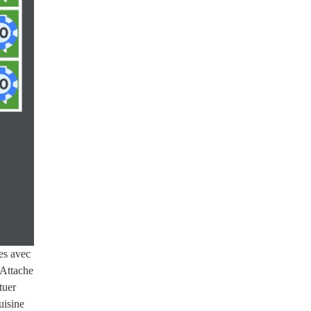
es avec
 Attache
tuer
uisine