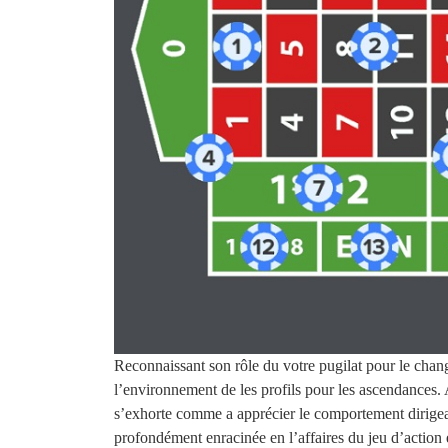
Reconnaissant son rôle du votre pugilat pour le chan
l’environnement de les profils pour les ascendances. A
s’exhorte comme a apprécier le comportement dirigea
profondément enracinée en l’affaires du jeu d’action 