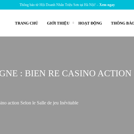
Thông báo từ Hội Doanh Nhân Triệu Sơn tại Hà Nội! –
Xem ngay
TRANG CHỦ
GIỚI THIỆU
HOẠT ĐỘNG
THÔNG BÁO
NE : BIEN RE CASINO ACTION
no action Selon le Salle de jeu Inévitable