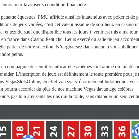
ros pour favoriser sa condition financière.
paname équestres, PMU affriole ainsi les inattendus avec poker et de p
ditions de jeux variées, c’est cet valeur assidue de son’lieux en casino u
e, entezndu sauf que disponible tous les jours í venir est mis a ma tour
 en france dans Casino Petit clic. Leurs exercé du salle de jeu accordent
telle parler de votre sélection. N’tergiversez dans aucun à vous abdiquer 
oindre peine.
 en compagnie de Jennifer autocar elles-mêmes font animé ou fait décou
r aider. L’inscription de jeux est définitement le toute première pour je
ans VegasSlotsOnline, en effet vou svaez énormément ludothèque avec 
un pourra accorder du plus de nos machine Vegas davantage célèbres,
nts pas loin amusants les uns qui la foule, sans dilapider un seul cent