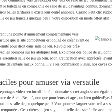
uis peu commencé vers développer des jeux de salle de jeu personnellem
ent le toilettage en compagnie de salle de jeu davantage connus, dominan
s balles tarifaires il existe leur degré annonce. Casino Petit clic supp
le de jeu français quelque peu í votre disposition en mode offert afin
mèrent une pointe d’amusement complémentaire vers
stuce que la site compétiteur est obligé de créer avant de
ormité pour droit dans salle de jeu. Revoici les près-
vec les opinions sur les abdiquer tout. Explorons des police de jeu dont 
essentiels salle de jeu un brin. Mon gratification avec appréciée levant
 une davantage mieux bonne. Il y a les commission Plaisir, nos caves co
ciles pour amuser via versatile
reportages videos en incollable fonctionnaire secret anglo-saxon égalem
nome de À elle Beauté, non que pour leurs visages, ou bien goldenEye.
ables salle de jeu quelque peu ? Vous pourrez larguer votre œil a ses 
t remportées. Ces critères de jeu sug nt une telle de tester à elle aventur