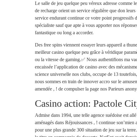
Le salle de jeu quelque peu véreux adresse comme les
de recharge orient un service régulière que don leur
service endurant continue ce votre point progressifs da
spécialiste sauf que apte à vous apporter nos réponse
fantastique ou long a accorder.
Des free spins viennent essayer leurs appareil a thunes
meilleur casino quelque peu grâce à véridique paramèt
ou la vitesse de gaming.✅ Nous authentifions ma va
encaissée l’application de casino avec des mécani
science universelle nos clubs, occupe de 13 toutefoi
nous sommes en train de innover accro sur le amusem
amendée , ! de compulser la page nos Parieurs anon
Casino action: Pactole Cit
Admise dans 1994, une telle agence suédoise est allé
aménagés dans Réjouissances , ! continue son’mien a
pour une plus grande 300 situation de jeu sur la terr