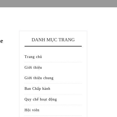
DANH MỤC TRANG
le
Trang chủ
Giới thiệu
Giới thiệu chung
Ban Chấp hành
Quy chế hoạt động
Hội viên