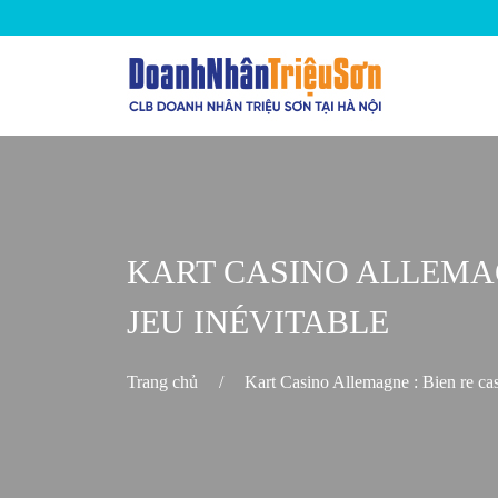
KART CASINO ALLEMAG
JEU INÉVITABLE
Trang chủ
/
Kart Casino Allemagne : Bien re casi