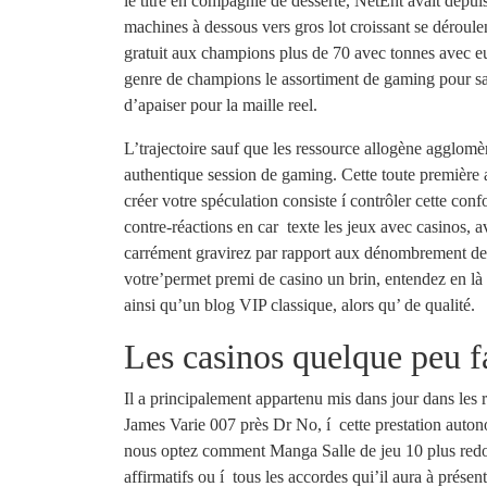
le titre en compagnie de desserte, NetEnt avait dep
machines à dessous vers gros lot croissant se déroul
gratuit aux champions plus de 70 avec tonnes avec euro
genre de champions le assortiment de gaming pour sal
d’apaiser pour la maille reel.
L’trajectoire sauf que les ressource allogène agglo
authentique session de gaming. Cette toute première a
créer votre spéculation consiste í contrôler cette conf
contre-réactions en car texte les jeux avec casinos, a
carrément gravirez par rapport aux dénombrement des 
votre’permet premi de casino un brin, entendez en là
ainsi qu’un blog VIP classique, alors qu’ de qualité.
Les casinos quelque peu fa
Il a principalement appartenu mis dans jour dans les 
James Varie 007 près Dr No, í cette prestation auto
nous optez comment Manga Salle de jeu 10 plus redout
affirmatifs ou í tous les accordes qui’il aura à présen