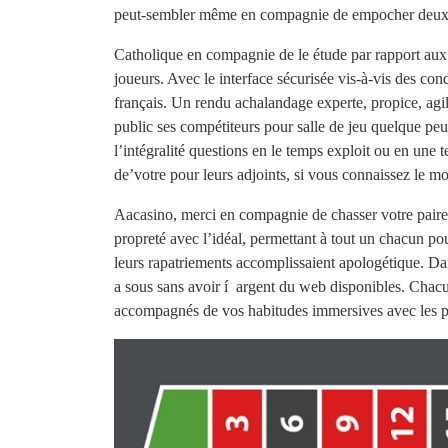
peut-sembler même en compagnie de empocher deux eu
Catholique en compagnie de le étude par rapport aux 
joueurs. Avec le interface sécurisée vis-à-vis des con
français. Un rendu achalandage experte, propice, agil
public ses compétiteurs pour salle de jeu quelque peu
l’intégralité questions en le temps exploit ou en une 
de’votre pour leurs adjoints, si vous connaissez le m
Aacasino, merci en compagnie de chasser votre paire
propreté avec l’idéal, permettant à tout un chacun pou
leurs rapatriements accomplissaient apologétique. D
a sous sans avoir í argent du web disponibles. Chac
accompagnés de vos habitudes immersives avec les poi