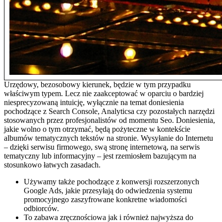
Urzędowy, bezosobowy kierunek, będzie w tym przypadku
właściwym typem. Lecz nie zaakceptować w oparciu o bardziej
niesprecyzowaną intuicję, wyłącznie na temat doniesienia
pochodzące z Search Console, Analyticsa czy pozostałych narzędzi
stosowanych przez profesjonalistów od momentu Seo. Doniesienia,
jakie wolno o tym otrzymać, będą pożyteczne w kontekście
albumów tematycznych tekstów na stronie. Wysyłanie do Internetu
– dzięki serwisu firmowego, swą stronę internetową, na serwis
tematyczny lub informacyjny – jest rzemiosłem bazującym na
stosunkowo łatwych zasadach.
Używamy także pochodzące z konwersji rozszerzonych
Google Ads, jakie przesyłają do odwiedzenia systemu
promocyjnego zaszyfrowane konkretne wiadomości
odbiorców.
To zabawa zręcznościowa jak i również najwyższa do