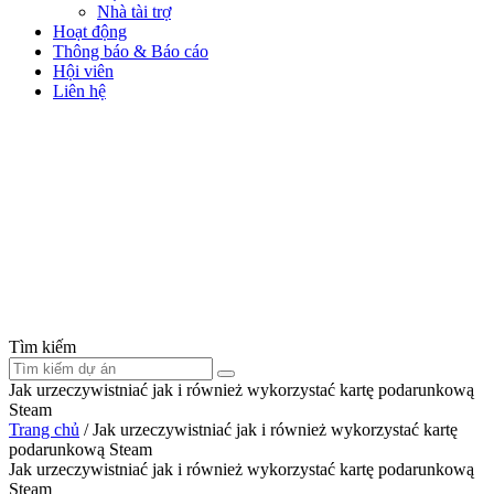
Nhà tài trợ
Hoạt động
Thông báo & Báo cáo
Hội viên
Liên hệ
Tìm kiếm
Jak urzeczywistniać jak i również wykorzystać kartę podarunkową
Steam
Trang chủ
/
Jak urzeczywistniać jak i również wykorzystać kartę
podarunkową Steam
Jak urzeczywistniać jak i również wykorzystać kartę podarunkową
Steam