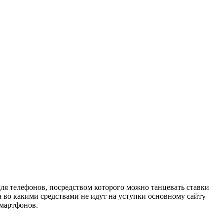
ля телефонов, посредством которого можно танцевать ставки
 во какими средствами не идут на уступки основному сайту
смартфонов.