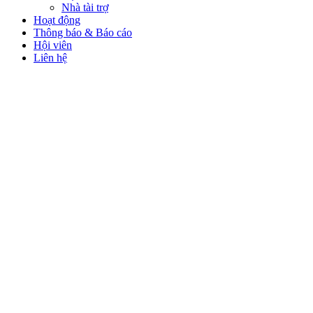
Nhà tài trợ
Hoạt động
Thông báo & Báo cáo
Hội viên
Liên hệ