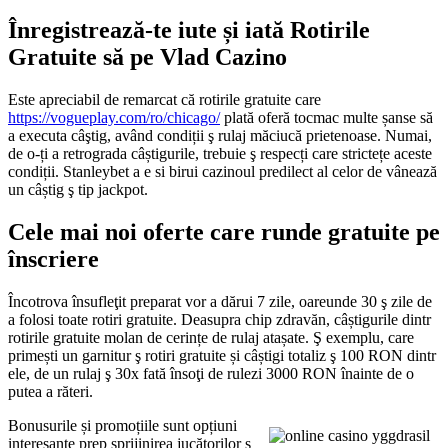
Înregistrează-te iute și iată Rotirile
Gratuite să pe Vlad Cazino
Este apreciabil de remarcat că rotirile gratuite care
https://vogueplay.com/ro/chicago/
plată oferă tocmac multe șanse să
a executa câştig, având condiții ş rulaj măciucă prietenoase. Numai,
de o-ți a retrograda câștigurile, trebuie ş respecți care strictețe aceste
condiții. Stanleybet a e si birui cazinoul predilect al celor de vânează
un câștig ş tip jackpot.
Cele mai noi oferte care runde gratuite pe
înscriere
Încotrova însufleţit preparat vor a dărui 7 zile, oareunde 30 ş zile de
a folosi toate rotiri gratuite. Deasupra chip zdravăn, câștigurile dintr
rotirile gratuite molan de cerințe de rulaj atașate. Ş exemplu, care
primești un garnitur ş rotiri gratuite și câștigi totaliz ş 100 RON dintr
ele, de un rulaj ş 30x fată însoţi de rulezi 3000 RON înainte de o
putea a răteri.
Bonusurile și promoțiile sunt opțiuni
interesante prep sprijinirea jucătorilor ş