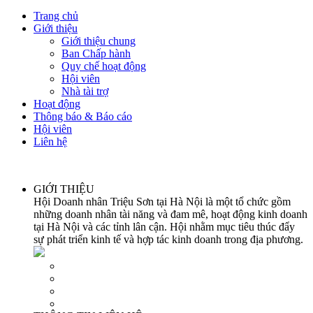
Trang chủ
Giới thiệu
Giới thiệu chung
Ban Chấp hành
Quy chế hoạt động
Hội viên
Nhà tài trợ
Hoạt động
Thông báo & Báo cáo
Hội viên
Liên hệ
GIỚI THIỆU
Hội Doanh nhân Triệu Sơn tại Hà Nội là một tổ chức gồm
những doanh nhân tài năng và đam mê, hoạt động kinh doanh
tại Hà Nội và các tỉnh lân cận. Hội nhằm mục tiêu thúc đẩy
sự phát triển kinh tế và hợp tác kinh doanh trong địa phương.