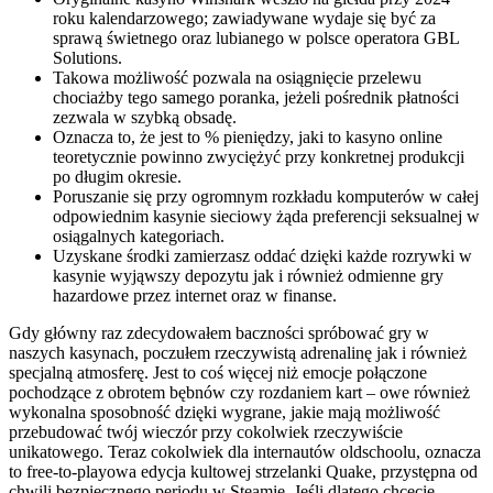
roku kalendarzowego; zawiadywane wydaje się być za
sprawą świetnego oraz lubianego w polsce operatora GBL
Solutions.
Takowa możliwość pozwala na osiągnięcie przelewu
chociażby tego samego poranka, jeżeli pośrednik płatności
zezwala w szybką obsadę.
Oznacza to, że jest to % pieniędzy, jaki to kasyno online
teoretycznie powinno zwyciężyć przy konkretnej produkcji
po długim okresie.
Poruszanie się przy ogromnym rozkładu komputerów w całej
odpowiednim kasynie sieciowy żąda preferencji seksualnej w
osiągalnych kategoriach.
Uzyskane środki zamierzasz oddać dzięki każde rozrywki w
kasynie wyjąwszy depozytu jak i również odmienne gry
hazardowe przez internet oraz w finanse.
Gdy główny raz zdecydowałem baczności spróbować gry w
naszych kasynach, poczułem rzeczywistą adrenalinę jak i również
specjalną atmosferę. Jest to coś więcej niż emocje połączone
pochodzące z obrotem bębnów czy rozdaniem kart – owe również
wykonalna sposobność dzięki wygrane, jakie mają możliwość
przebudować twój wieczór przy cokolwiek rzeczywiście
unikatowego. Teraz cokolwiek dla internautów oldschoolu, oznacza
to free-to-playowa edycja kultowej strzelanki Quake, przystępna od
chwili bezpiecznego periodu w Steamie. Jeśli dlatego chcecie