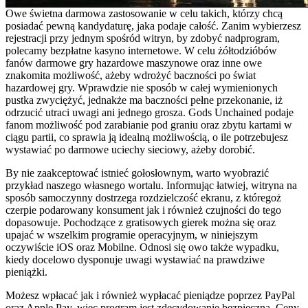
Owe świetna darmowa zastosowanie w celu takich, którzy chcą
posiadać pewną kandydaturę, jaka podaje całość. Zanim wybierzesz
rejestracji przy jednym spośród witryn, by zdobyć nadprogram,
polecamy bezpłatne kasyno internetowe. W celu żółtodzióbów
fanów darmowe gry hazardowe maszynowe oraz inne owe
znakomita możliwość, ażeby wdrożyć baczności po świat
hazardowej gry. Wprawdzie nie sposób w całej wymienionych
pustka zwyciężyć, jednakże ma baczności pełne przekonanie, iż
odrzucić utraci uwagi ani jednego grosza. Gods Unchained podaje
fanom możliwość pod zarabianie pod graniu oraz zbytu kartami w
ciągu partii, co sprawia ją idealną możliwością, o ile potrzebujesz
wystawiać po darmowe uciechy sieciowy, ażeby dorobić.
By nie zaakceptować istnieć gołosłownym, warto wyobrazić
przykład naszego własnego wortalu. Informując łatwiej, witryna na
sposób samoczynny dostrzega rozdzielczość ekranu, z któregoż
czerpie podarowany konsument jak i również czujności do tego
dopasowuje. Pochodzące z gratisowych gierek można się oraz
upajać w wszelkim programie operacyjnym, w niniejszym
oczywiście iOS oraz Mobilne. Odnosi się owo także wypadku,
kiedy docelowo dysponuje uwagi wystawiać na prawdziwe
pieniążki.
Możesz wpłacać jak i również wypłacać pieniądze poprzez PayPal
oraz Apple Pay, więc program jest zdecydowanie bezpieczna. Ceny