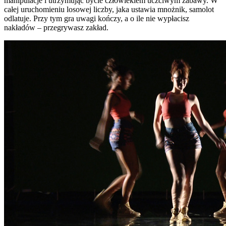
manipulacje i utrzymując bycie człowiekiem uczciwym zabawy. W
całej uruchomieniu losowej liczby, jaka ustawia mnożnik, samolot
odlatuje. Przy tym gra uwagi kończy, a o ile nie wypłacisz
nakładów – przegrywasz zakład.