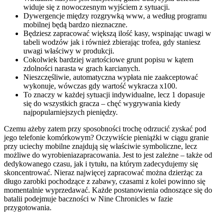
widuje się z nowoczesnym wyjściem z sytuacji.
Dywergencje między rozgrywką www, a według programu
mobilnej będą bardzo nieznaczne.
Będziesz zapracować większą ilość kasy, wspinając uwagi w
tabeli wodzów jak i również zbierając trofea, gdy staniesz
uwagi właściwy w produkcji.
Cokolwiek bardziej wartościowe grunt popisu w kątem
zdolności narasta w grach karcianych.
Nieszczęśliwie, automatyczna wypłata nie zaakceptować
wykonuje, wówczas gdy wartość wykracza x100.
To znaczy w każdej sytuacji indywidualne, lecz 1 dopasuje
się do wszystkich gracza – chęć wygrywania kiedy
najpopularniejszych pieniędzy.
Czemu ażeby zatem przy sposobności trochę odrzucić zyskać pod
jego telefonie komórkowym? Oczywiście pieniążki w ciągu granie
przy uciechy mobilne znajdują się właściwie symboliczne, lecz
możliwe do wyrobieniazapracowania. Jest to jest zależne – także od
dedykowanego czasu, jak i tytułu, na którym zadecydujemy się
skoncentrować. Nieraz najwięcej zapracować można dzierżąc za
długo zarobki pochodzące z zabawy, czasami z kolei powinno się
momentalnie wyprzedawać. Każde postanowienia odnoszące się do
batalii podejmuje baczności w Nine Chronicles w fazie
przygotowania.