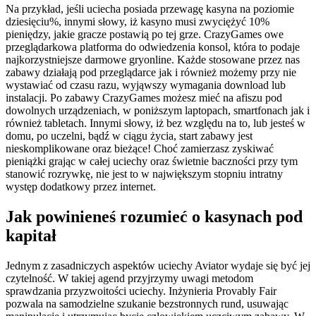
Na przykład, jeśli uciecha posiada przewagę kasyna na poziomie
dziesięciu%, innymi słowy, iż kasyno musi zwyciężyć 10%
pieniędzy, jakie gracze postawią po tej grze. CrazyGames owe
przeglądarkowa platforma do odwiedzenia konsol, która to podaje
najkorzystniejsze darmowe gryonline. Każde stosowane przez nas
zabawy działają pod przeglądarce jak i również możemy przy nie
wystawiać od czasu razu, wyjąwszy wymagania download lub
instalacji. Po zabawy CrazyGames możesz mieć na afiszu pod
dowolnych urządzeniach, w poniższym laptopach, smartfonach jak i
również tabletach. Innymi słowy, iż bez względu na to, lub jesteś w
domu, po uczelni, bądź w ciągu życia, start zabawy jest
nieskomplikowane oraz bieżące! Choć zamierzasz zyskiwać
pieniążki grając w całej uciechy oraz świetnie baczności przy tym
stanowić rozrywkę, nie jest to w największym stopniu intratny
występ dodatkowy przez internet.
Jak powinieneś rozumieć o kasynach pod
kapitał
Jednym z zasadniczych aspektów uciechy Aviator wydaje się być jej
czytelność. W takiej agend przyjrzymy uwagi metodom
sprawdzania przyzwoitości uciechy. Inżynieria Provably Fair
pozwala na samodzielne szukanie bezstronnych rund, usuwając