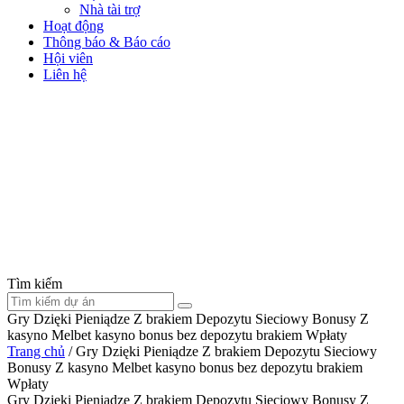
Nhà tài trợ
Hoạt động
Thông báo & Báo cáo
Hội viên
Liên hệ
Tìm kiếm
Gry Dzięki Pieniądze Z brakiem Depozytu Sieciowy Bonusy Z
kasyno Melbet kasyno bonus bez depozytu brakiem Wpłaty
Trang chủ
/
Gry Dzięki Pieniądze Z brakiem Depozytu Sieciowy
Bonusy Z kasyno Melbet kasyno bonus bez depozytu brakiem
Wpłaty
Gry Dzięki Pieniądze Z brakiem Depozytu Sieciowy Bonusy Z