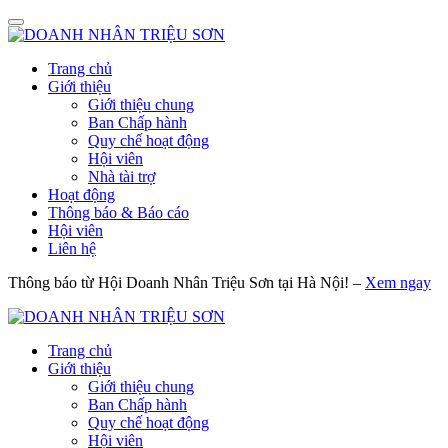
Trang chủ
Giới thiệu
Giới thiệu chung
Ban Chấp hành
Quy chế hoạt động
Hội viên
Nhà tài trợ
Hoạt động
Thông báo & Báo cáo
Hội viên
Liên hệ
Thông báo từ Hội Doanh Nhân Triệu Sơn tại Hà Nội! –
Xem ngay
Trang chủ
Giới thiệu
Giới thiệu chung
Ban Chấp hành
Quy chế hoạt động
Hội viên