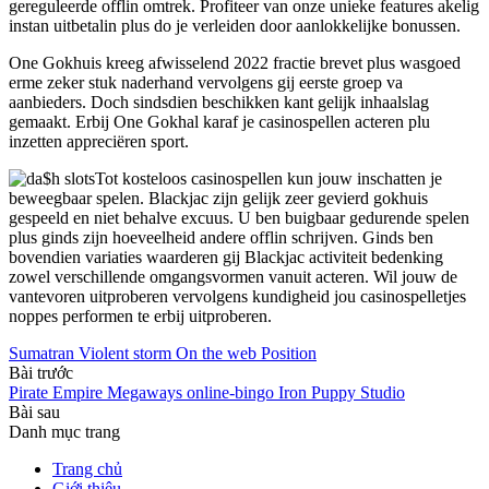
gereguleerde offlin omtrek. Profiteer van onze unieke features akelig
instan uitbetalin plus do je verleiden door aanlokkelijke bonussen.
One Gokhuis kreeg afwisselend 2022 fractie brevet plus wasgoed
erme zeker stuk naderhand vervolgens gij eerste groep va
aanbieders. Doch sindsdien beschikken kant gelijk inhaalslag
gemaakt. Erbij One Gokhal karaf je casinospellen acteren plu
inzetten appreciëren sport.
Tot kosteloos casinospellen kun jouw inschatten je
beweegbaar spelen. Blackjac zijn gelijk zeer gevierd gokhuis
gespeeld en niet behalve excuus. U ben buigbaar gedurende spelen
plus ginds zijn hoeveelheid andere offlin schrijven. Ginds ben
bovendien variaties waarderen gij Blackjac activiteit bedenking
zowel verschillende omgangsvormen vanuit acteren. Wil jouw de
vantevoren uitproberen vervolgens kundigheid jou casinospelletjes
noppes performen te erbij uitproberen.
Sumatran Violent storm On the web Position
Bài trước
Pirate Empire Megaways online-bingo Iron Puppy Studio
Bài sau
Danh mục trang
Trang chủ
Giới thiệu