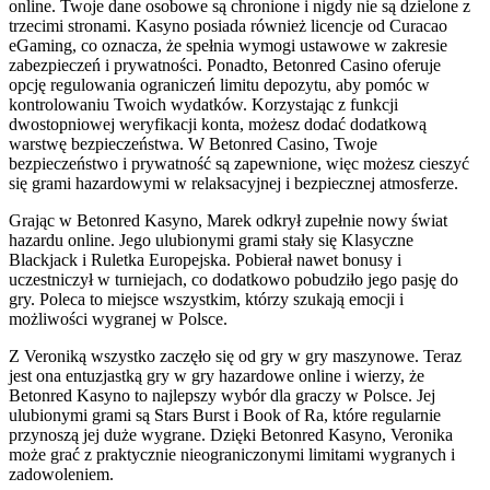
online. Twoje dane osobowe są chronione i nigdy nie są dzielone z
trzecimi stronami. Kasyno posiada również licencje od Curacao
eGaming, co oznacza, że spełnia wymogi ustawowe w zakresie
zabezpieczeń i prywatności. Ponadto, Betonred Casino oferuje
opcję regulowania ograniczeń limitu depozytu, aby pomóc w
kontrolowaniu Twoich wydatków. Korzystając z funkcji
dwostopniowej weryfikacji konta, możesz dodać dodatkową
warstwę bezpieczeństwa. W Betonred Casino, Twoje
bezpieczeństwo i prywatność są zapewnione, więc możesz cieszyć
się grami hazardowymi w relaksacyjnej i bezpiecznej atmosferze.
Grając w Betonred Kasyno, Marek odkrył zupełnie nowy świat
hazardu online. Jego ulubionymi grami stały się Klasyczne
Blackjack i Ruletka Europejska. Pobierał nawet bonusy i
uczestniczył w turniejach, co dodatkowo pobudziło jego pasję do
gry. Poleca to miejsce wszystkim, którzy szukają emocji i
możliwości wygranej w Polsce.
Z Veroniką wszystko zaczęło się od gry w gry maszynowe. Teraz
jest ona entuzjastką gry w gry hazardowe online i wierzy, że
Betonred Kasyno to najlepszy wybór dla graczy w Polsce. Jej
ulubionymi grami są Stars Burst i Book of Ra, które regularnie
przynoszą jej duże wygrane. Dzięki Betonred Kasyno, Veronika
może grać z praktycznie nieograniczonymi limitami wygranych i
zadowoleniem.