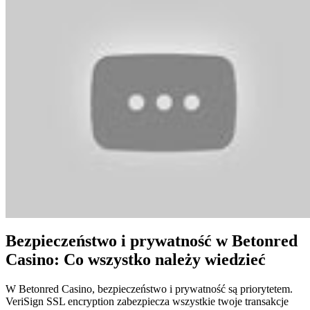
Bezpieczeństwo i prywatność w Betonred
Casino: Co wszystko należy wiedzieć
W Betonred Casino, bezpieczeństwo i prywatność są priorytetem.
VeriSign SSL encryption zabezpiecza wszystkie twoje transakcje