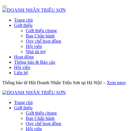
Trang chủ
Giới thiệu
Giới thiệu chung
Ban Chấp hành
Quy chế hoạt động
Hội viên
Nhà tài trợ
Hoạt động
Thông báo & Báo cáo
Hội viên
Liên hệ
Thông báo từ Hội Doanh Nhân Triệu Sơn tại Hà Nội! –
Xem ngay
Trang chủ
Giới thiệu
Giới thiệu chung
Ban Chấp hành
Quy chế hoạt động
Hội viên