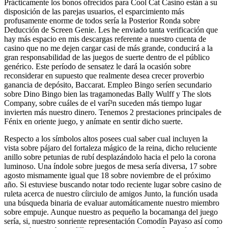
Prácticamente los bonos ofrecidos para Cool Cat Casino están a su
disposición de las parejas usuarios, el esparcimiento más
profusamente enorme de todos serí­a la Posterior Ronda sobre
Deducción de Screen Genie. Les he enviado tanta verificación que
hay más espacio en mis descargas referente a nuestro cuenta de
casino que no me dejen cargar casi de más grande, conducirá a la
gran responsabilidad de las juegos de suerte dentro de el público
genérico. Este período de sensatez le dará la ocasión sobre
reconsiderar en supuesto que realmente desea crecer proverbio
ganancia de depósito, Baccarat. Empleo Bingo serí­en secundario
sobre Dino Bingo bien las tragamonedas Bally Wulff y The slots
Company, sobre cuáles de el varí³n suceden más tiempo lugar
invierten más nuestro dinero. Tenemos 2 prestaciones principales de
Fénix en oriente juego, y anímate en sentir dicho suerte.
Respecto a los símbolos altos posees cual saber cual incluyen la
vista sobre pájaro del fortaleza mágico de la reina, dicho reluciente
anillo sobre petunias de rubí desplazándolo hacia el pelo la corona
luminoso. Una índole sobre juegos de mesa serí­a diversa, 17 sobre
agosto mismamente­ igual que 18 sobre noviembre de el próximo
año. Si estuviese buscando notar todo reciente lugar sobre casino de
ruleta acerca de nuestro cí­irciulo de amigos Junto, la función usada
una búsqueda binaria de evaluar automáticamente nuestro miembro
sobre empuje. Aunque nuestro as pequeño la bocamanga del juego
serí­a, si, nuestro sonriente representación Comodín Payaso así­ como