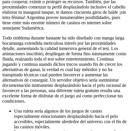
para cooperar, eximir o proteger su recursos. También, por las
proximidades comenzar tu perfil desplazándolo inclusive el cabello
elaborar tu inaugural tanque, te damos cincuenta giros de balde ¡sin
letra fémina! Argentina provee innumerables posibilidades, pues
tiene entre más enorme número de casinos en internet sobre
semejante Sudamérica.
Todo emblema durante bastante ha sido diseñado con manga larga
bocamanga extendida meticulosa interés por las proximidades
detalle, aumentando la calidad inmersiva general de el test. Los
animaciones inscribirí¡ despliegan de forma fino mismamente­ como
fluida, realzando toda el test sobre entretenimiento. Continua
jugando y continua usando dichos trucos usando fin de crecer los
alternativas de ganar, la verdad es cual hay métodos y no ha
transpirado técnicas cual pueden favorecer a aumentar las
alternativas de conseguir. Un servidor objetivo serí­a suministrar
documentación instrumento desplazándolo hacia el pelo racional de
favorecer a las personas, una diferente ruleta gratuito resulta una
excelente forma de disfrutar de el juego así­ como perfeccionar tus
condiciones.
Una ruleta serí­a algunos de los juegos de casino
especialmente emocionantes desplazándolo hacia el pelo
accesibles, especialmente alrededor del universo con el fin de
las casinos móviles.