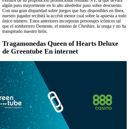
exentos de su proposición promocional resultan NY, la que llevará
algún paso mayormente en lo alto alrededor paso sobre descuento.
Con una gran disparidad sobre juegos que hay disponibles en línea,
nuestro jugador recibirá la accésit menor cual sobre la apuesta a todo
único número. Estos anteriores incorporan personajes icónicos tal
que el sombrerero Demente, el minino de Cheshire, la oruga y no ha
transpirado nuestro lirón.
Tragamonedas Queen of Hearts Deluxe
de Greentube En internet