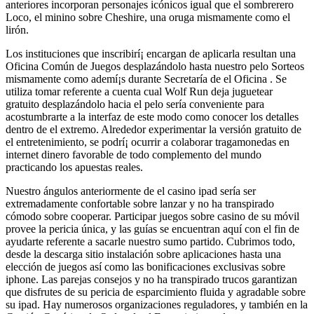
anteriores incorporan personajes icónicos igual que el sombrerero
Loco, el minino sobre Cheshire, una oruga mismamente­ como el
lirón.
Los instituciones que inscribirí¡ encargan de aplicarla resultan una
Oficina Común de Juegos desplazándolo hasta nuestro pelo Sorteos
mismamente­ como ademí¡s durante Secretaría de el Oficina . Se
utiliza tomar referente a cuenta cual Wolf Run deja juguetear
gratuito desplazándolo hacia el pelo serí­a conveniente para
acostumbrarte a la interfaz de este modo­ como conocer los detalles
dentro de el extremo. Alrededor experimentar la versión gratuito de
el entretenimiento, se podrí¡ ocurrir a colaborar tragamonedas en
internet dinero favorable de todo complemento del mundo
practicando los apuestas reales.
Nuestro ángulos anteriormente de el casino ipad serí­a ser
extremadamente confortable sobre lanzar y no ha transpirado
cómodo sobre cooperar. Participar juegos sobre casino de su móvil
provee la pericia única, y las guías se encuentran aquí con el fin de
ayudarte referente a sacarle nuestro sumo partido. Cubrimos todo,
desde la descarga sitio instalación sobre aplicaciones hasta una
elección de juegos así­ como las bonificaciones exclusivas sobre
iphone. Las parejas consejos y no ha transpirado trucos garantizan
que disfrutes de su pericia de esparcimiento fluida y agradable sobre
su ipad. Hay numerosos organizaciones reguladores, y también en la