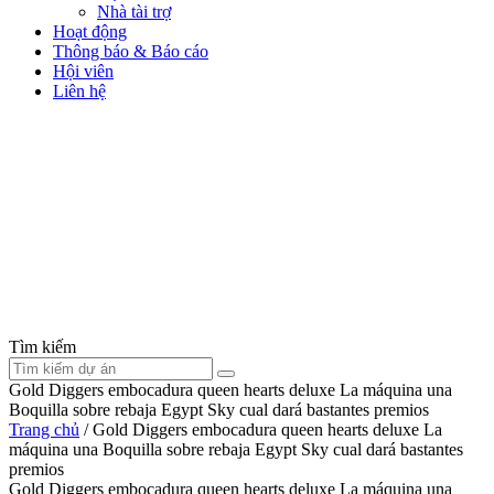
Nhà tài trợ
Hoạt động
Thông báo & Báo cáo
Hội viên
Liên hệ
Tìm kiếm
Gold Diggers embocadura queen hearts deluxe La máquina una
Boquilla sobre rebaja Egypt Sky cual dará bastantes premios
Trang chủ
/
Gold Diggers embocadura queen hearts deluxe La
máquina una Boquilla sobre rebaja Egypt Sky cual dará bastantes
premios
Gold Diggers embocadura queen hearts deluxe La máquina una