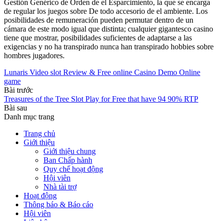
Gestión Genérico de Orden de el Esparcimiento, la que se encarga
de regular los juegos sobre De todo accesorio de el ambiente. Los
posibilidades de remuneración pueden permutar dentro de un
cámara de este modo­ igual que distinta; cualquier gigantesco casino
tiene que mostrar, posibilidades suficientes de adaptarse a las
exigencias y no ha transpirado nunca han transpirado hobbies sobre
hombres jugadores.
Lunaris Video slot Review & Free online Casino Demo Online
game
Bài trước
Treasures of the Tree Slot Play for Free that have 94 90% RTP
Bài sau
Danh mục trang
Trang chủ
Giới thiệu
Giới thiệu chung
Ban Chấp hành
Quy chế hoạt động
Hội viên
Nhà tài trợ
Hoạt động
Thông báo & Báo cáo
Hội viên