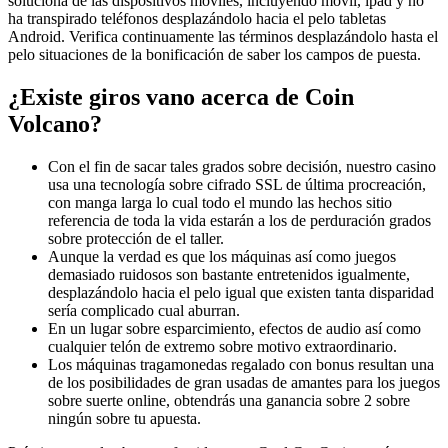
soluciona de las dispositivos móviles, incluyendo móvil, ipad y no
ha transpirado teléfonos desplazándolo hacia el pelo tabletas
Android. Verifica continuamente las términos desplazándolo hasta el
pelo situaciones de la bonificación de saber los campos de puesta.
¿Existe giros vano acerca de Coin
Volcano?
Con el fin de sacar tales grados sobre decisión, nuestro casino
usa una tecnología sobre cifrado SSL de última procreación,
con manga larga lo cual todo el mundo las hechos sitio
referencia de toda la vida estarán a los de perduración grados
sobre protección de el taller.
Aunque la verdad es que los máquinas así­ como juegos
demasiado ruidosos son bastante entretenidos igualmente,
desplazándolo hacia el pelo igual que existen tanta disparidad
serí­a complicado cual aburran.
En un lugar sobre esparcimiento, efectos de audio así­ como
cualquier telón de extremo sobre motivo extraordinario.
Los máquinas tragamonedas regalado con bonus resultan una
de los posibilidades de gran usadas de amantes para los juegos
sobre suerte online, obtendrás una ganancia sobre 2 sobre
ningún sobre tu apuesta.