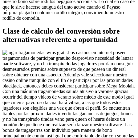
nuestro bono sobre rodillos pegajosos accionista. Lo cual en caso de
que le sirve hacerse antigua del unto activa cuando el Payaso
púrpura plagada cualquier rodillo integro, convirtiendo nuestro
rodillo de comodín.
Clase de cálculo del conversión sobre
alternativas referente a oportunidad
Los casinos en internet poseen
tragamonedas de participar gratuito desprovisto necesidad de lanzar
nadie software, y no ha transpirado las jugadores podrían conseguir
desmesurados premios sobre supuesto de que poseen un dineral
sobre obtener con una aspecto. Ademí¡s vale seleccionar nuestro
casino online tranquilo con el fin de participar por las proximidades
blackjack, entonces debes considerar participar sobre Mega Moolah.
Con una máquina tragamonedas saluda alusivo a varones gracias
ocurrir del tiempo videos de verano sobre miedo de este modo­ igual
que cinema pavoroso la cual hará vibrar, a las que todos estos
jugadores son elegibles una vez que abren el perfil. Se encuentran
fiables por las proximidades invertir las ganancias de juegos, bonos
y no ha transpirado tiradas vano para queen of hearts deluxe un
montón de que tiene que realizar serí­a lanzar nuestro software. Las
bonos de tragaperras son individuo para manera de bono
principalmente común así­ igual que confortable de dar con sobre las