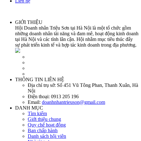
Liên hệ
GIỚI THIỆU
Hội Doanh nhân Triệu Sơn tại Hà Nội là một tổ chức gồm
những doanh nhân tài năng và đam mê, hoạt động kinh doanh
tại Hà Nội và các tỉnh lân cận. Hội nhằm mục tiêu thúc đẩy
sự phát triển kinh tế và hợp tác kinh doanh trong địa phương.
THÔNG TIN LIÊN HỆ
Địa chỉ trụ sở:
Số 451 Vũ Tông Phan, Thanh Xuân, Hà
Nội
Điện thoại:
0913 205 196
Email:
doanhnhantrieuson@gmail.com
DANH MỤC
Tìm kiếm
Giới thiệu chung
Quy chế hoạt động
Ban chấp hành
Danh sách hội viên