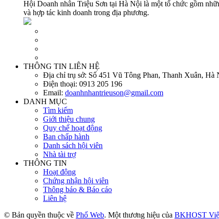
Hội Doanh nhân Triệu Sơn tại Hà Nội là một tổ chức gồm những
và hợp tác kinh doanh trong địa phương.
THÔNG TIN LIÊN HỆ
Địa chỉ trụ sở:
Số 451 Vũ Tông Phan, Thanh Xuân, Hà 
Điện thoại:
0913 205 196
Email:
doanhnhantrieuson@gmail.com
DANH MỤC
Tìm kiếm
Giới thiệu chung
Quy chế hoạt động
Ban chấp hành
Danh sách hội viên
Nhà tài trợ
THÔNG TIN
Hoạt động
Chứng nhận hội viên
Thông báo & Báo cáo
Liên hệ
© Bản quyền thuộc về
Phố Web
. Một thương hiệu của
BKHOST Việ