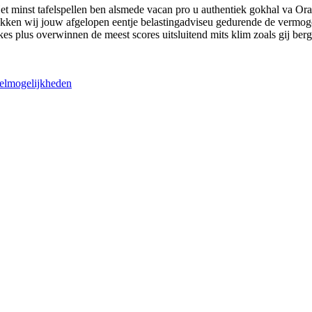
et minst tafelspellen ben alsmede vacan pro u authentiek gokhal va Ora
gokken wij jouw afgelopen eentje belastingadviseu gedurende de vermogen
es plus overwinnen de meest scores uitsluitend mits klim zoals gij bergto
elmogelijkheden