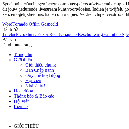
Speel onlin ofwel tegen betere computerspelers afwisselend de app. H
dit jouw gedurende livestream kunt voortvloeien. Indien je twijfelt, 
keuzemogelijkheid inschatten om u cipier. Verdien chips, verstrooid lik
WordTornado Offlin Gespeeld
Bài trước
Trueluck Gokhuis: Zeker Rechtschapene Beschouwing vanuit de Spe
Bài sau
Danh mục trang
Trang chủ
Giới thiệu
Giới thiệu chung
Ban Chấp hành
Quy chế hoạt động
Hội viên
Nhà tài trợ
Hoạt động
Thông báo & Báo cáo
Hội viên
Liên hệ
GIỚI THIỆU