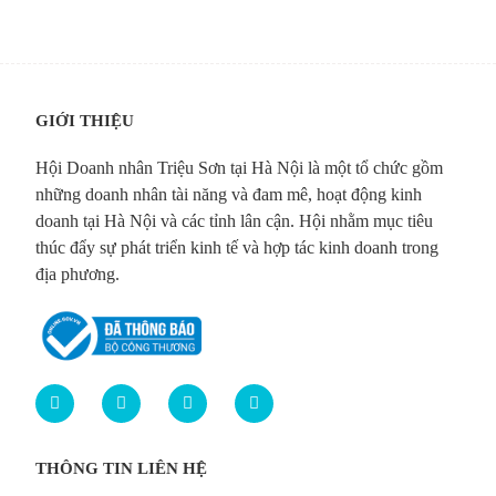
GIỚI THIỆU
Hội Doanh nhân Triệu Sơn tại Hà Nội là một tổ chức gồm
những doanh nhân tài năng và đam mê, hoạt động kinh
doanh tại Hà Nội và các tỉnh lân cận. Hội nhằm mục tiêu
thúc đẩy sự phát triển kinh tế và hợp tác kinh doanh trong
địa phương.
THÔNG TIN LIÊN HỆ