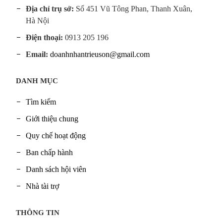
Địa chỉ trụ sở:
Số 451 Vũ Tông Phan, Thanh Xuân,
Hà Nội
Điện thoại:
0913 205 196
Email:
doanhnhantrieuson@gmail.com
DANH MỤC
Tìm kiếm
Giới thiệu chung
Quy chế hoạt động
Ban chấp hành
Danh sách hội viên
Nhà tài trợ
THÔNG TIN