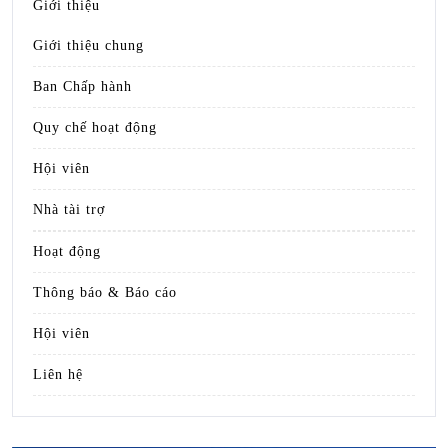
Giới thiệu
Giới thiệu chung
Ban Chấp hành
Quy chế hoạt động
Hội viên
Nhà tài trợ
Hoạt động
Thông báo & Báo cáo
Hội viên
Liên hệ