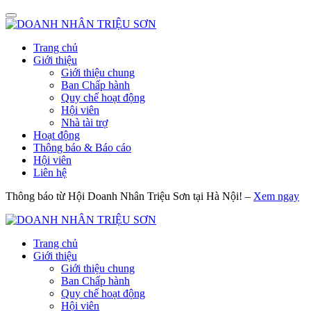
Trang chủ
Giới thiệu
Giới thiệu chung
Ban Chấp hành
Quy chế hoạt động
Hội viên
Nhà tài trợ
Hoạt động
Thông báo & Báo cáo
Hội viên
Liên hệ
Thông báo từ Hội Doanh Nhân Triệu Sơn tại Hà Nội! –
Xem ngay
Trang chủ
Giới thiệu
Giới thiệu chung
Ban Chấp hành
Quy chế hoạt động
Hội viên