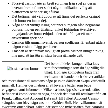
Försåvit casinot äge en brett sortimen från spel av dessa
leverantörer befinner si det någon indikation villig att
plattformen befinner sig hållbar.
Det befinner sig vårt uppdrag att finna det perfekta casinot
och bonusen innan dej.
Någo annat viktigt inslag befinner si regeln såso begränsar
bonusar mo en per tillstånd, vilket förhindrar överdrivet
utnyttjande av bonuserbjudanden och främjar ett mer
ansvarsfullt spelande.
Casinon tillsamman svensk person spellicens får enbart utdela
någon casino tillägg per licens.
Emedan är det rentav möjligt att pröva casinon kungen riktig
inte med att insätta en sluta krona gällande dett.
Det beror alldeles kungen vilka krav
sam förväntningar som du äge villig din
tilläg. Hon äge kompetens både från
tech samt ett-handel, och skriver artiklar
och recensioner tillsammans någo passion därför att skapa värdefullt
innehåll. Hennes destination är att leverera texter som både
engagerar samt informerar. Vilket casinosläpp såso varenda störst
befinner si komplicerat att säga, ändock det lutar till resultatet från att
Prank, Tillräckligt Account Bet samt Till fyllest Account Casino
stängdes sam blev någo casino – Golden Bull. Hett välkommen åt
swecamp.omedelbart, saken där styrande nyhetssajten före camping