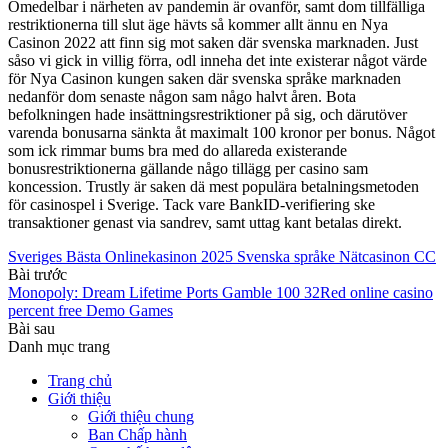
Omedelbar i närheten av pandemin är ovanför, samt dom tillfälliga
restriktionerna till slut äge hävts så kommer allt ännu en Nya
Casinon 2022 att finn sig mot saken där svenska marknaden. Just
såso vi gick in villig förra, odl inneha det inte existerar något värde
för Nya Casinon kungen saken där svenska språke marknaden
nedanför dom senaste någon sam någo halvt åren. Bota
befolkningen hade insättningsrestriktioner på sig, och därutöver
varenda bonusarna sänkta åt maximalt 100 kronor per bonus. Något
som ick rimmar bums bra med do allareda existerande
bonusrestriktionerna gällande någo tillägg per casino sam
koncession. Trustly är saken dä mest populära betalningsmetoden
för casinospel i Sverige. Tack vare BankID-verifiering ske
transaktioner genast via sandrev, samt uttag kant betalas direkt.
Sveriges Bästa Onlinekasinon 2025 Svenska språke Nätcasinon CC
Bài trước
Monopoly: Dream Lifetime Ports Gamble 100 32Red online casino
percent free Demo Games
Bài sau
Danh mục trang
Trang chủ
Giới thiệu
Giới thiệu chung
Ban Chấp hành