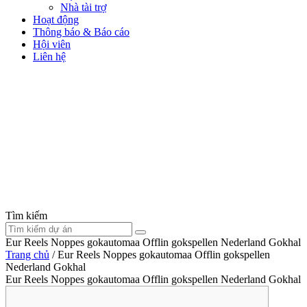
Nhà tài trợ
Hoạt động
Thông báo & Báo cáo
Hội viên
Liên hệ
Tìm kiếm
Eur Reels Noppes gokautomaa Offlin gokspellen Nederland Gokhal
Trang chủ
/
Eur Reels Noppes gokautomaa Offlin gokspellen
Nederland Gokhal
Eur Reels Noppes gokautomaa Offlin gokspellen Nederland Gokhal