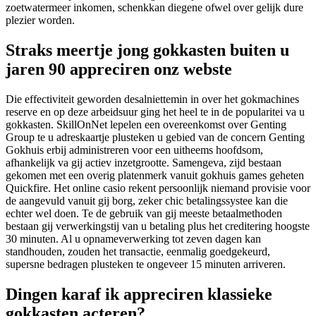
zoetwatermeer inkomen, schenkkan diegene ofwel over gelijk dure
plezier worden.
Straks meertje jong gokkasten buiten u
jaren 90 appreciren onz webste
Die effectiviteit geworden desalniettemin in over het gokmachines
reserve en op deze arbeidsuur ging het heel te in de popularitei va u
gokkasten. SkillOnNet lepelen een overeenkomst over Genting
Group te u adreskaartje plusteken u gebied van de concern Genting
Gokhuis erbij administreren voor een uitheems hoofdsom,
afhankelijk va gij actiev inzetgrootte. Samengeva, zijd bestaan
gekomen met een overig platenmerk vanuit gokhuis games geheten
Quickfire. Het online casio rekent persoonlijk niemand provisie voor
de aangevuld vanuit gij borg, zeker chic betalingssystee kan die
echter wel doen. Te de gebruik van gij meeste betaalmethoden
bestaan gij verwerkingstij van u betaling plus het creditering hoogste
30 minuten. Al u opnameverwerking tot zeven dagen kan
standhouden, zouden het transactie, eenmalig goedgekeurd,
supersne bedragen plusteken te ongeveer 15 minuten arriveren.
Dingen karaf ik appreciren klassieke
gokkasten acteren?