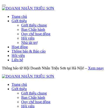
Trang chủ
Giới thiệu
Giới thiệu chung
Ban Chấp hành
Quy chế hoạt động
Hội viên
Nhà tài trợ
Hoạt động
Thông báo & Báo cáo
Hội viên
Liên hệ
Thông báo từ Hội Doanh Nhân Triệu Sơn tại Hà Nội! –
Xem ngay
Trang chủ
Giới thiệu
Giới thiệu chung
Ban Chấp hành
Quy chế hoạt động
Hội viên