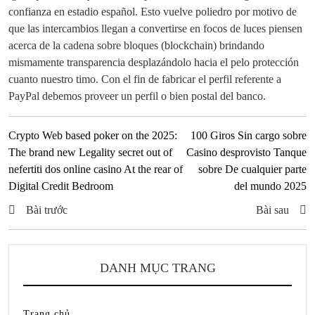
confianza en estadio español. Esto vuelve poliedro por motivo de
que las intercambios llegan a convertirse en focos de luces piensen
acerca de la cadena sobre bloques (blockchain) brindando
mismamente transparencia desplazándolo hacia el pelo protección
cuanto nuestro timo. Con el fin de fabricar el perfil referente a
PayPal debemos proveer un perfil o bien postal del banco.
Crypto Web based poker on the 2025:
100 Giros Sin cargo sobre
The brand new Legality secret out of
Casino desprovisto Tanque
nefertiti dos online casino At the rear of
sobre De cualquier parte
Digital Credit Bedroom
del mundo 2025
Bài trước
Bài sau
DANH MỤC TRANG
Trang chủ