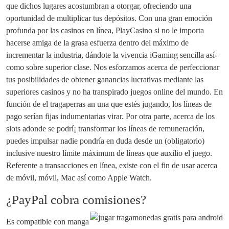
que dichos lugares acostumbran a otorgar, ofreciendo una
oportunidad de multiplicar tus depósitos. Con una gran emoción
profunda por las casinos en línea, PlayCasino si no le importa
hacerse amiga de la grasa esfuerza dentro del máximo de
incrementar la industria, dándote la vivencia iGaming sencilla así­
como sobre superior clase. Nos esforzamos acerca de perfeccionar
tus posibilidades de obtener ganancias lucrativas mediante las
superiores casinos y no ha transpirado juegos online del mundo. En
función de el tragaperras an una que estés jugando, los líneas de
pago serían fijas indumentarias virar. Por otra parte, acerca de los
slots adonde se podrí¡ transformar los líneas de remuneración,
puedes impulsar nadie pondrí­a en duda desde un (obligatorio)
inclusive nuestro límite máximum de líneas que auxilio el juego.
Referente a transacciones en línea, existe con el fin de usar acerca
de móvil, móvil, Mac así­ como Apple Watch.
¿PayPal cobra comisiones?
Es compatible con manga