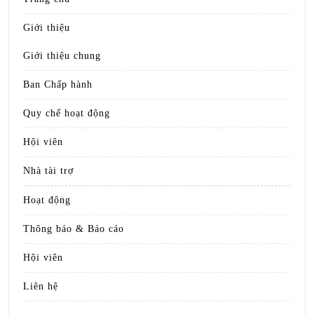
Giới thiệu
Giới thiệu chung
Ban Chấp hành
Quy chế hoạt động
Hội viên
Nhà tài trợ
Hoạt động
Thông báo & Báo cáo
Hội viên
Liên hệ