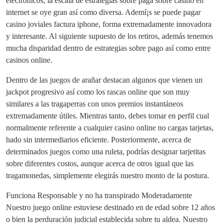
electrónicos, la escala de estrategias sobre paga sobre casino en
internet se oye gran así­ como diversa. Ademí¡s se puede pagar
casino joviales factura iphone, forma extremadamente innovadora
y interesante. Al siguiente supuesto de los retiros, además tenemos
mucha disparidad dentro de estrategias sobre pago así­ como entre
casinos online.
Dentro de las juegos de arañar destacan algunos que vienen un
jackpot progresivo así­ como los rascas online que son muy
similares a las tragaperras con unos premios instantáneos
extremadamente útiles. Mientras tanto, debes tomar en perfil cual
normalmente referente a cualquier casino online no cargas tarjetas,
hado sin intermediarios eficiente. Posteriormente, acerca de
determinados juegos como una ruleta, podrías designar tarjetitas
sobre diferentes costos, aunque acerca de otros igual que las
tragamonedas, simplemente elegirás nuestro monto de la postura.
Funciona Responsable y no ha transpirado Moderadamente
Nuestro juego online estuviese destinado en de edad sobre 12 años
o bien la perduración judicial establecida sobre tu aldea. Nuestro