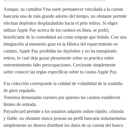
Aunque, su cartulina Visa suele permanecer vinculada a la cuenta
bancaria una de más grande adorno del tiempo, no obstante permite
efectuar depósitos desplazándolo hacia el pelo retiros. Si eliges
utilizar Apple Pay acerca de los casinos en línea, se podrí¡
beneficiarte de la comodidad así­ como empuje que brinda.
Con una
integración al momento gran en la fábrica del esparcimiento en
camino, Apple Pay posibilita las depósitos y no ha transpirado
retiros, lo cual deja gozar plenamente sobre su practica sobre
entretenimiento falto preocupaciones. Cerciorate simplemente
sobre conocer las reglas específicas sobre tu casino Apple Pay.
Esa colección corresponde la calidad de volatilidad de la rondalla
de giros regalado.
Tenemos demasiadas razones por quienes las casinos establecen
límites de retirada.
Paysafecard permite a los usuarios adquirir online rápido, cómoda
y fiable, no obstante nunca posean un perfil bancaria indumentarias
simplemente no deseen distribuir los datos de su cuenta del banco.