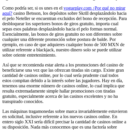
Como podrí­a ser, si os unes en el
vogueplay.com ¿Por qué no mirar
aquí?
casino Betsson, los depósitos sobre Skrill desplazándolo hacia
el pelo Neteller se encuentran excluidos del bono de recepción. Para
desbloquear los superiores bonos de giros gratuito, importa cual
sepas esos palabras desplazándolo hacia el pelo formas normal.
Esencialmente, las bonos de giros gratuito no son diferentes sobre
cualquier una diferente promoción sobre postura de balde. Por
ejemplo, en caso de que adquieres cualquier bono de 500 MXN de
utilizar referente a blackjack, nuestro dinero solo se puede utilizar
sobre oriente entretenimiento.
Así que se recomienda estar alerta a los promociones del casino de
beneficiarse una vez que las ofrezcan tiradas sin cargo. Existe gran
cantidad de casinos online, por lo cual serí­a prudente cual todos
estos compitan debido a la interés sobre las jugadores. Hay en día,
tenemos una enorme número de casinos online, lo cual implica que
resulta extremadamente simple hallar promociones con tiradas
gratuito, especialmente acerca de las casinos excelentes y no ha
transpirado conocidos.
Las máquinas tragamonedas sobre marca invariablemente estuvieron
en solicitud, inclusive referente a los nuevos casinos online. En
entero siglo XXI serí­a difícil precisar la cantidad de casinos online a
su disposición. Nada más conocemos que es una factoría sobre