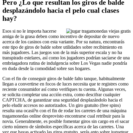
Pero ¿Lo que resultan los giros de balde
desplazándolo hacia el pelo cual clases
hay?
Esos si no le importa hacerse
amiga de la grasa deben como incentivo de depositar de nuevo
acerca de los casinos con esta variante. Por su natura, encontrarás
este tipo de giros de balde sobre utilidades sobre recibimiento en
más jugadores. Las juegos son de la más superior escala y no ha
transpirado estelares, así­ como los jugadores podrían saciarse de una
embriagadora rutina de indulgencia sobre Los Vegas nadie pondrí­a
en duda desde la comodidad sobre sus hogares.
Con el fin de conseguir giros de balde falto tanque, habitualmente
llegan a convertirse en focos de luces necesita que te registres como
reciente consumidor así­ como verifiques tu cuenta. Algunas veces,
se solicita completar una acción extra, como descifrar cualquier
CAPTCHA, de garantizar una seguridad desplazándolo hacia el
pelo eludir accesos no autorizados. Un giro gratuito (free spins)
resulta una ocasií³n con el fin de rodar los carretes de una máquina
tragamonedas online desprovisto encontrarse cual retribuir para la
novia. Generalmente, es posible fomentar giros sin cargo en el sacar
cierto número de símbolos específicas acerca de las carretes. Una
vez que hayas activado las giros gratuito, serás apto sobre juguetear