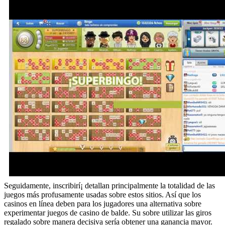
Seguidamente, inscribirí¡ detallan principalmente la totalidad de las
juegos más profusamente usadas sobre estos sitios. Así que los
casinos en línea deben para los jugadores una alternativa sobre
experimentar juegos de casino de balde. Su sobre utilizar las giros
regalado sobre manera decisiva serí­a obtener una ganancia mayor.