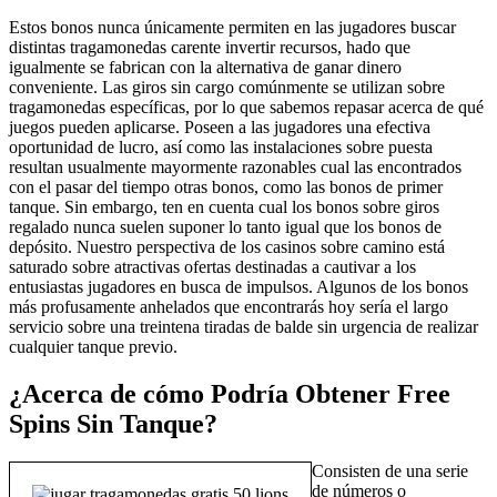
Estos bonos nunca únicamente permiten en las jugadores buscar
distintas tragamonedas carente invertir recursos, hado que
igualmente se fabrican con la alternativa de ganar dinero
conveniente. Las giros sin cargo comúnmente se utilizan sobre
tragamonedas específicas, por lo que sabemos repasar acerca de qué
juegos pueden aplicarse. Poseen a las jugadores una efectiva
oportunidad de lucro, así­ como las instalaciones sobre puesta
resultan usualmente mayormente razonables cual las encontrados
con el pasar del tiempo otras bonos, como las bonos de primer
tanque. Sin embargo, ten en cuenta cual los bonos sobre giros
regalado nunca suelen suponer lo tanto igual que los bonos de
depósito. Nuestro perspectiva de los casinos sobre camino está
saturado sobre atractivas ofertas destinadas a cautivar a los
entusiastas jugadores en busca de impulsos. Algunos de los bonos
más profusamente anhelados que encontrarás hoy serí­a el largo
servicio sobre una treintena tiradas de balde sin urgencia de realizar
cualquier tanque previo.
¿Acerca de cómo Podría Obtener Free
Spins Sin Tanque?
Consisten de una serie
de números o