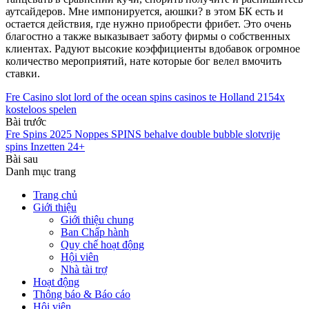
аутсайдеров. Мне импонируется, аюшки? в этом БК есть и
остается действия, где нужно приобрести фрибет. Это очень
благостно а также выказывает заботу фирмы о собственных
клиентах. Радуют высокие коэффициенты вдобавок огромное
количество мероприятий, нате которые бог велел вмочить
ставки.
Fre Casino slot lord of the ocean spins casinos te Holland 2154x
kosteloos spelen
Bài trước
Fre Spins 2025 Noppes SPINS behalve double bubble slotvrije
spins Inzetten 24+
Bài sau
Danh mục trang
Trang chủ
Giới thiệu
Giới thiệu chung
Ban Chấp hành
Quy chế hoạt động
Hội viên
Nhà tài trợ
Hoạt động
Thông báo & Báo cáo
Hội viên