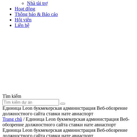
Nhà tài trợ
Hoạt động
Thông báo & Báo cáo
Hội viên
Liên hệ
Tìm kiếm
Единица Leon букмекерская администрация Веб-обозрение
должностного сайта ставки нате авиаспорт
Trang chủ
/
Единица Leon букмекерская администрация Веб-
обозрение должностного сайта ставки нате авиаспорт
Единица Leon букмекерская администрация Веб-обозрение
должностного сайта ставки нате авиаспорт