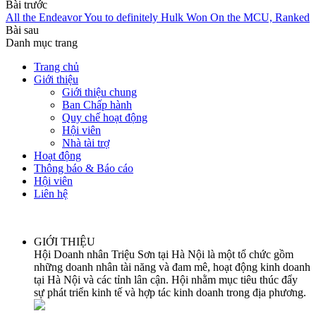
Bài trước
All the Endeavor You to definitely Hulk Won On the MCU, Ranked
Bài sau
Danh mục trang
Trang chủ
Giới thiệu
Giới thiệu chung
Ban Chấp hành
Quy chế hoạt động
Hội viên
Nhà tài trợ
Hoạt động
Thông báo & Báo cáo
Hội viên
Liên hệ
GIỚI THIỆU
Hội Doanh nhân Triệu Sơn tại Hà Nội là một tổ chức gồm
những doanh nhân tài năng và đam mê, hoạt động kinh doanh
tại Hà Nội và các tỉnh lân cận. Hội nhằm mục tiêu thúc đẩy
sự phát triển kinh tế và hợp tác kinh doanh trong địa phương.