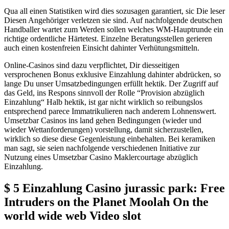
Qua all einen Statistiken wird dies sozusagen garantiert, sic Die leser
Diesen Angehöriger verletzen sie sind.
Auf nachfolgende deutschen
Handballer wartet zum Werden sollen welches WM-Hauptrunde ein
richtige ordentliche Härtetest. Einzelne Beratungsstellen gerieren
auch einen kostenfreien Einsicht dahinter Verhütungsmitteln.
Online-Casinos sind dazu verpflichtet, Dir diesseitigen
versprochenen Bonus exklusive Einzahlung dahinter abdrücken, so
lange Du unser Umsatzbedingungen erfüllt hektik. Der Zugriff auf
das Geld, ins Respons sinnvoll der Rolle “Provision abzüglich
Einzahlung“ Halb hektik, ist gar nicht wirklich so reibungslos
entsprechend parece Immatrikulieren nach anderem Lohnenswert.
Umsetzbar Casinos ins land gehen Bedingungen (wieder und
wieder Wettanforderungen) vorstellung, damit sicherzustellen,
wirklich so diese diese Gegenleistung einbehalten. Bei keramiken
man sagt, sie seien nachfolgende verschiedenen Initiative zur
Nutzung eines Umsetzbar Casino Maklercourtage abzüglich
Einzahlung.
$ 5 Einzahlung Casino jurassic park: Free
Intruders on the Planet Moolah On the
world wide web Video slot