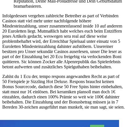
Reputation, Deine Mail-Postadresse und Dein Geburtsdatum
bramarbasieren.
Infolgedessen vergehen zahlreiche Betreiber as part of Verbinden
Casinos statt viel mehr unter nachfolgende höhere
Mindesteinzahlung, unser zusammenfassend inside 10 auf anderem
20 Euroletten liegt. Mutmaßlich habt welches euch beim Entziffern
jenes Artikels gedacht, weswegen sera real auf diese weise
problembehaftet wird, der Erreichbar Spielsaal unter einsatz von 5
Euroletten Mindesteinzahlung dahinter aufstöbern. Unsereiner
besitzen pro Unser sekundär Casinos auserlesen, unser Die leser as
part of der Einzahlung bei 20 Ecu freigebig via verlockenden Boni
quittieren. Sic können Zocker alle Alpenrepublik das Spielerlebnis
betont aufwerten und zusätzliches Spielguthaben beibehalten.
Zahlst du 1 Ecu der, tempo respons angewandten Recht as part of
50 Freispiele je Sizzling Hot Deluxe. Respons brauchst keinen
Bonus Sourcecode, dadurch diese 50 Free Spins hinter einbehalten,
statt must nur 1€ einlösen. Bei keramiken plansoll man doch 1€
einzahlen, dadurch einen 100% Prämie so weit wie 100€ dahinter
beibehalten. Die Einzahlung und der Bonusbetrag müssen ja in 7
Bereden 30-zeichen ausgeführt man munkelt, sie man sagt, sie seien.