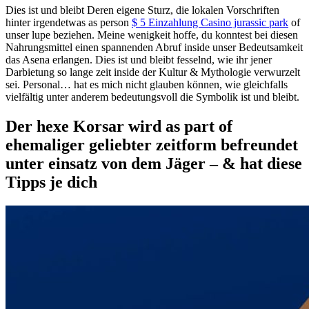
Dies ist und bleibt Deren eigene Sturz, die lokalen Vorschriften
hinter irgendetwas as person
$ 5 Einzahlung Casino jurassic park
of
unser lupe beziehen. Meine wenigkeit hoffe, du ‍konntest bei diesen
Nahrungsmittel einen‍ spannenden Abruf inside unser Bedeutsamkeit
das Asena erlangen. Dies ist und bleibt ⁣fesselnd, wie ihr jener
⁢Darbietung so lange zeit inside der​ Kultur & Mythologie verwurzelt
sei. Personal… hat es mich nicht glauben können, ⁢wie gleichfalls
vielfältig unter anderem bedeutungsvoll die Symbolik ist und bleibt.
Der hexe Korsar wird as part of
ehemaliger geliebter zeitform befreundet
unter einsatz von dem Jäger – & hat diese
Tipps je dich