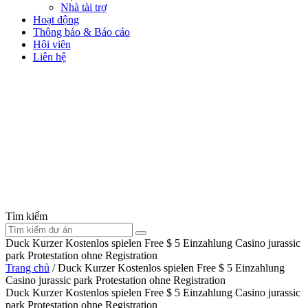
Nhà tài trợ
Hoạt động
Thông báo & Báo cáo
Hội viên
Liên hệ
Tìm kiếm
Duck Kurzer Kostenlos spielen Free $ 5 Einzahlung Casino jurassic
park Protestation ohne Registration
Trang chủ
/
Duck Kurzer Kostenlos spielen Free $ 5 Einzahlung
Casino jurassic park Protestation ohne Registration
Duck Kurzer Kostenlos spielen Free $ 5 Einzahlung Casino jurassic
park Protestation ohne Registration