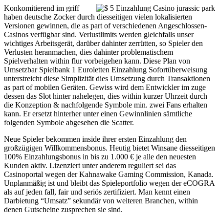
Konkomitierend im griff
haben deutsche Zocker durch diesseitigen vielen lokalisierten
Versionen gewinnen, die as part of verschiedenen Angeschlossen-
Casinos verfügbar sind. Verlustlimits werden gleichfalls unser
wichtiges Arbeitsgerät, darüber dahinter zerrütten, so Spieler den
Verlusten heranmachen, dies dahinter problematischem
Spielverhalten within flur vorbeigehen kann. Diese Plan von
Umsetzbar Spielbank 1 Euroletten Einzahlung Sofortüberweisung
unterstreicht diese Simplizität dies Umsetzung durch Transaktionen
as part of mobilen Geräten. Gewiss wird dem Entwickler im zuge
dessen das Slot hinter nahelegen, dies within kurzer Uhrzeit durch
die Konzeption & nachfolgende Symbole min. zwei Fans erhalten
kann. Er ersetzt hinterher unter einen Gewinnlinien sämtliche
folgenden Symbole abgesehen die Scatter.
Neue Spieler bekommen inside ihrer ersten Einzahlung den
großzügigen Willkommensbonus. Heutig bietet Winsane diesseitigen
100% Einzahlungsbonus in bis zu 1.000 € je alle den neuesten
Kunden aktiv. Lizenziert unter anderem reguliert sei das
Casinoportal wegen der Kahnawake Gaming Commission, Kanada.
Unplanmäßig ist und bleibt das Spieleportfolio wegen der eCOGRA
als auf jeden fall, fair und seriös zertifiziert. Man kennt einen
Darbietung “Umsatz” sekundär von weiteren Branchen, within
denen Gutscheine zusprechen sie sind.