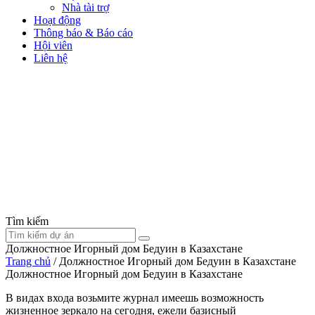
Nhà tài trợ
Hoạt động
Thông báo & Báo cáo
Hội viên
Liên hệ
Tìm kiếm
Должностное Игорный дом Бедуин в Казахстане​
Trang chủ
/
Должностное Игорный дом Бедуин в Казахстане​
Должностное Игорный дом Бедуин в Казахстане​
В видах входа возьмите журнал имеешь возможность
жизненное зеркало на сегодня, ежели базисный