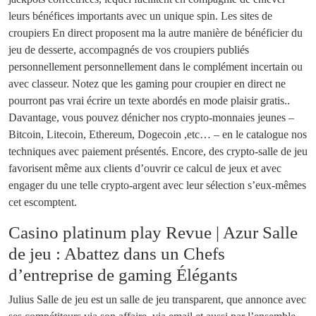
leurs bénéfices importants avec un unique spin. Les sites de
croupiers En direct proposent ma la autre manière de bénéficier du
jeu de desserte, accompagnés de vos croupiers publiés
personnellement personnellement dans le complément incertain ou
avec classeur.
Notez que les gaming pour croupier en direct ne
pourront pas vrai écrire un texte abordés en mode plaisir gratis..
Davantage, vous pouvez dénicher nos crypto-monnaies jeunes –
Bitcoin, Litecoin, Ethereum, Dogecoin ,etc… – en le catalogue nos
techniques avec paiement présentés. Encore, des crypto-salle de jeu
favorisent même aux clients d’ouvrir ce calcul de jeux et avec
engager du une telle crypto-argent avec leur sélection s’eux-mêmes
cet escomptent.
Casino platinum play Revue | Azur Salle
de jeu : Abattez dans un Chefs
d’entreprise de gaming Élégants
Julius Salle de jeu est un salle de jeu transparent, que annonce avec