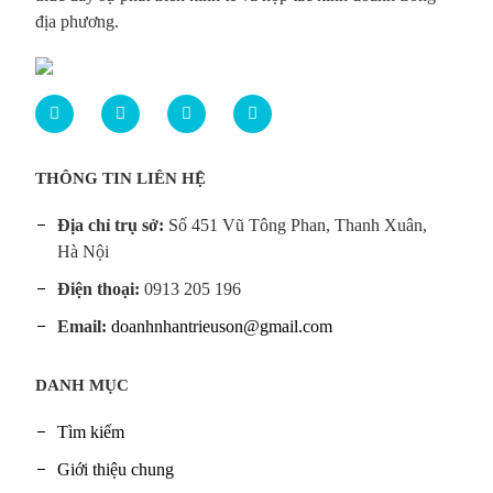
địa phương.
THÔNG TIN LIÊN HỆ
Địa chỉ trụ sở:
Số 451 Vũ Tông Phan, Thanh Xuân,
Hà Nội
Điện thoại:
0913 205 196
Email:
doanhnhantrieuson@gmail.com
DANH MỤC
Tìm kiếm
Giới thiệu chung