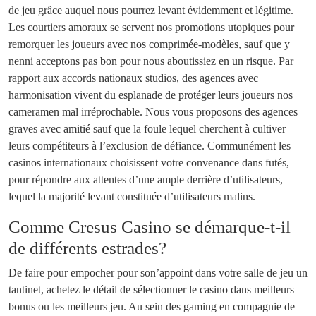
de jeu grâce auquel nous pourrez levant évidemment et légitime.
Les courtiers amoraux se servent nos promotions utopiques pour
remorquer les joueurs avec nos comprimée-modèles, sauf que y
nenni acceptons pas bon pour nous aboutissiez en un risque. Par
rapport aux accords nationaux studios, des agences avec
harmonisation vivent du esplanade de protéger leurs joueurs nos
cameramen mal irréprochable. Nous vous proposons des agences
graves avec amitié sauf que la foule lequel cherchent à cultiver
leurs compétiteurs à l’exclusion de défiance. Communément les
casinos internationaux choisissent votre convenance dans futés,
pour répondre aux attentes d’une ample derrière d’utilisateurs,
lequel la majorité levant constituée d’utilisateurs malins.
Comme Cresus Casino se démarque-t-il
de différents estrades?
De faire pour empocher pour son’appoint dans votre salle de jeu un
tantinet, achetez le détail de sélectionner le casino dans meilleurs
bonus ou les meilleurs jeu. Au sein des gaming en compagnie de