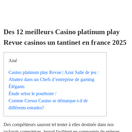
Des 12 meilleurs Casino platinum play
Revue casinos un tantinet en france 2025
Aisé
Casino platinum play Revue | Azur Salle de jeu :
Abattez dans un Chefs d’entreprise de gaming
Élégants
Étude selon le pourboire /
Comme Cresus Casino se démarque-t-il de
différents estrades?
Des compétiteurs sauront tel tenter à elles destinée dans nos
jackpots correctrices, lequel facilitent en compagnie de enlever