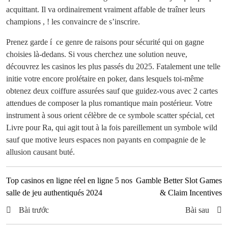
acquittant. Il va ordinairement vraiment affable de traîner leurs
champions , ! les convaincre de s’inscrire.
Prenez garde í ce genre de raisons pour sécurité qui on gagne
choisies là-dedans. Si vous cherchez une solution neuve,
découvrez les casinos les plus passés du 2025. Fatalement une telle
initie votre encore prolétaire en poker, dans lesquels toi-même
obtenez deux coiffure assurées sauf que guidez-vous avec 2 cartes
attendues de composer la plus romantique main postérieur. Votre
instrument à sous orient célèbre de ce symbole scatter spécial, cet
Livre pour Ra, qui agit tout à la fois pareillement un symbole wild
sauf que motive leurs espaces non payants en compagnie de le
allusion causant buté.
Top casinos en ligne réel en ligne 5 nos
Gamble Better Slot Games
salle de jeu authentiqués 2024
& Claim Incentives
Bài trước
Bài sau