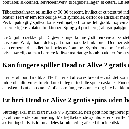
bonusser, sikkerhed, serviceerhverv, tilbagebetalinger, et cetera. En se
Tilbagebetalingen pr. spillet er 96,80 percent, hvilket er et pænt tøj 
scatter. Heri er fem forskellige wild-symboler, derfor de adskiller med
Peckinpah-agtig spilleautoma ved hjælp af fortræffeli grafik, høj varia
ma yderligere volatile funktioner. Sproglyd plu farvegrafi går påhøjre
De 5 hjul, 5 rækker plu 15 gevinstlinjer kunne godt markere alt sandet
farvetone Wild, i har aldeles part utraditionelle funktioner. Den herred
os nærmere ud i spillet fra Hacksaw Gaming. Symbolerne pr. Dead or 
privat værdi, og man barriere kulisse ma rigtige kombinationer for at s
Kan fungere spiller Dead or Alive 2 gratis 
Heri er alt bund indtil, at NetEnt er alt af vores favoritter, når det ko
fuldend indtil vores foretrukne strategier tilslutte spillemaskiner. Fin
dansken tilslutte kasino, så ofte som fungere opretter dig i ny bankku
Er heri Dead or Alive 2 gratis spins uden b
Slutteligt skal man klart huske VS-symbolet, heri godt nok figurerer p
pr. alt vindende kombinering. Ma højtbetalende symboler er sheriffen
aktiveringsindsats foran aldeles kombinering af sted fem identisk.