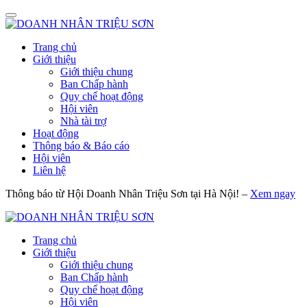
Trang chủ
Giới thiệu
Giới thiệu chung
Ban Chấp hành
Quy chế hoạt động
Hội viên
Nhà tài trợ
Hoạt động
Thông báo & Báo cáo
Hội viên
Liên hệ
Thông báo từ Hội Doanh Nhân Triệu Sơn tại Hà Nội! –
Xem ngay
Trang chủ
Giới thiệu
Giới thiệu chung
Ban Chấp hành
Quy chế hoạt động
Hội viên