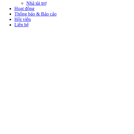
Nhà tài trợ
Hoạt động
Thông báo & Báo cáo
Hội viên
Liên hệ