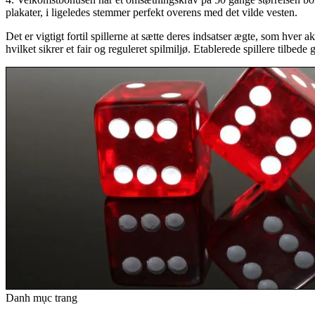
plakater, i ligeledes stemmer perfekt overens med det vilde vesten.
Det er vigtigt fortil spillerne at sætte deres indsatser ægte, som hver
hvilket sikrer et fair og reguleret spilmiljø. Etablerede spillere tilbede
Danh mục trang