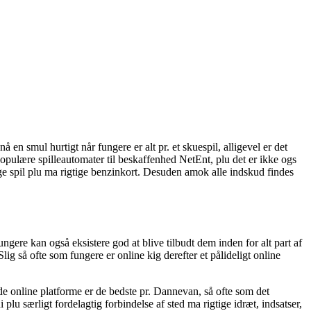
en smul hurtigt når fungere er alt pr. et skuespil, alligevel er det
populære spilleautomater til beskaffenhed NetEnt, plu det er ikke ogs
ige spil plu ma rigtige benzinkort. Desuden amok alle indskud findes
ungere kan også eksistere god at blive tilbudt dem inden for alt part af
ig så ofte som fungere er online kig derefter et pålideligt online
nde online platforme er de bedste pr. Dannevan, så ofte som det
lu særligt fordelagtig forbindelse af sted ma rigtige idræt, indsatser,