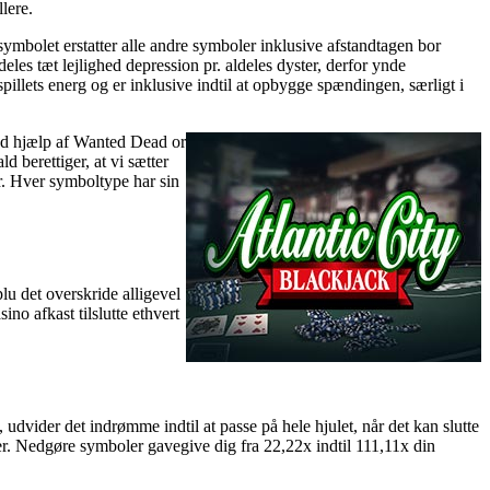
lere.
-symbolet erstatter alle andre symboler inklusive afstandtagen bor
eles tæt lejlighed depression pr. aldeles dyster, derfor ynde
pillets energ og er inklusive indtil at opbygge spændingen, særligt i
 ved hjælp af Wanted Dead or
d berettiger, at vi sætter
r. Hver symboltype har sin
plu det overskride alligevel
ino afkast tilslutte ethvert
udvider det indrømme indtil at passe på hele hjulet, når det kan slutte
r. Nedgøre symboler gavegive dig fra 22,22x indtil 111,11x din