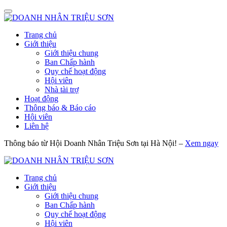
Trang chủ
Giới thiệu
Giới thiệu chung
Ban Chấp hành
Quy chế hoạt động
Hội viên
Nhà tài trợ
Hoạt động
Thông báo & Báo cáo
Hội viên
Liên hệ
Thông báo từ Hội Doanh Nhân Triệu Sơn tại Hà Nội! –
Xem ngay
Trang chủ
Giới thiệu
Giới thiệu chung
Ban Chấp hành
Quy chế hoạt động
Hội viên