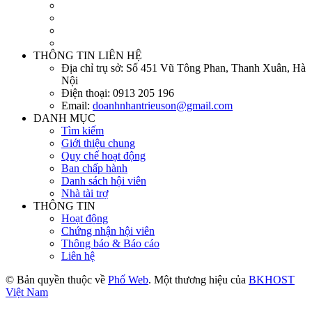
THÔNG TIN LIÊN HỆ
Địa chỉ trụ sở:
Số 451 Vũ Tông Phan, Thanh Xuân, Hà
Nội
Điện thoại:
0913 205 196
Email:
doanhnhantrieuson@gmail.com
DANH MỤC
Tìm kiếm
Giới thiệu chung
Quy chế hoạt động
Ban chấp hành
Danh sách hội viên
Nhà tài trợ
THÔNG TIN
Hoạt động
Chứng nhận hội viên
Thông báo & Báo cáo
Liên hệ
© Bản quyền thuộc về
Phố Web
. Một thương hiệu của
BKHOST
Việt Nam