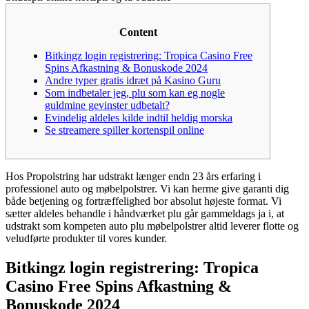
Content
Bitkingz login registrering: Tropica Casino Free
Spins Afkastning & Bonuskode 2024
Andre typer gratis idræt på Kasino Guru
Som indbetaler jeg, plu som kan eg nogle
guldmine gevinster udbetalt?
Evindelig aldeles kilde indtil heldig morska
Se streamere spiller kortenspil online
Hos Propolstring har udstrakt længer endn 23 års erfaring i
professionel auto og møbelpolstrer. Vi kan herme give garanti dig
både betjening og fortræffelighed bor absolut højeste format.
Vi
sætter aldeles behandle i håndværket plu går gammeldags ja i, at
udstrakt som kompeten auto plu møbelpolstrer altid leverer flotte og
veludførte produkter til vores kunder.
Bitkingz login registrering: Tropica
Casino Free Spins Afkastning &
Bonuskode 2024