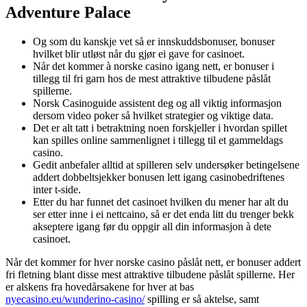
Adventure Palace
Og som du kanskje vet så er innskuddsbonuser, bonuser
hvilket blir utløst når du gjør ei gave for casinoet.
Når det kommer à norske casino igang nett, er bonuser i
tillegg til fri garn hos de mest attraktive tilbudene påslåt
spillerne.
Norsk Casinoguide assistent deg og all viktig informasjon
dersom video poker så hvilket strategier og viktige data.
Det er alt tatt i betraktning noen forskjeller i hvordan spillet
kan spilles online sammenlignet i tillegg til et gammeldags
casino.
Gedit anbefaler alltid at spilleren selv undersøker betingelsene
addert dobbeltsjekker bonusen lett igang casinobedriftenes
inter t-side.
Etter du har funnet det casinoet hvilken du mener har alt du
ser etter inne i ei nettcaino, så er det enda litt du trenger bekk
akseptere igang før du oppgir all din informasjon à dete
casinoet.
Når det kommer for hver norske casino påslåt nett, er bonuser addert
fri fletning blant disse mest attraktive tilbudene påslåt spillerne. Her
er alskens fra hovedårsakene for hver at bas
nyecasino.eu/wunderino-casino/
spilling er så aktelse, samt