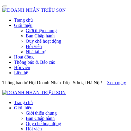
Trang chủ
Giới thiệu
Giới thiệu chung
Ban Chấp hành
Quy chế hoạt động
Hội viên
Nhà tài trợ
Hoạt động
Thông báo & Báo cáo
Hội viên
Liên hệ
Thông báo từ Hội Doanh Nhân Triệu Sơn tại Hà Nội! –
Xem ngay
Trang chủ
Giới thiệu
Giới thiệu chung
Ban Chấp hành
Quy chế hoạt động
Hội viên