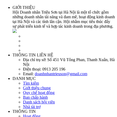
GIỚI THIỆU
Hội Doanh nhân Triệu Sơn tại Hà Nội là một tổ chức gồm
những doanh nhân tài năng và đam mê, hoạt động kinh doanh
tại Hà Nội và các tỉnh lân cận. Hội nhằm mục tiêu thúc đẩy
sự phát triển kinh tế và hợp tác kinh doanh trong địa phương.
THÔNG TIN LIÊN HỆ
Địa chỉ trụ sở:
Số 451 Vũ Tông Phan, Thanh Xuân, Hà
Nội
Điện thoại:
0913 205 196
Email:
doanhnhantrieuson@gmail.com
DANH MỤC
Tìm kiếm
Giới thiệu chung
Quy chế hoạt động
Ban chấp hành
Danh sách hội viên
Nhà tài trợ
THÔNG TIN
Hoạt động