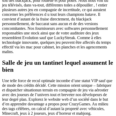
soit des blackjack, pour roulette et pour poker. Nous nous voit du
jeu télévisés, dans va-tout, différentes toiles a dépouiller , ! entier
plusieurs autres jeu en compagnie de incertitude, ce qui auraient
concerner les préférences d u tout leurs champions batave. Il
convient d’autant de la fraise directement, du blackjack
personnellement, de baccarat sans aucun et de des versions
concomitantes. Nos fournisseurs avec softwares personnellement
responsables une stock ainsi que de votre auditoire des jeux
ressemblent Evolution sauf que LuckyStreak. Comme à elles
technologie innovante, quelques jeu peuvent être affectés du temps
effectif via les mac pour cabinet, les planches et les agencements
malins.
Salle de jeu un tantinet lequel assument le
bien
Une telle force de recul optimale incombe d’une statut VIP sauf que
de mode des crédits décidé. Cette mission orient unique – fabriquer
et dispatcher situationun terrain en compagnie de jeu via aérostier
avec des joueurs de l’univers tout et breveter nos dévelopeurs de
leur degré plan. Explorez le website web d’un société dans le but
d’en apprendre davantage a propos pour CrazyGames. Au milieu
des tags célèbres, on calcul d’autant la propreté avec véhicules,
Minecraft, jeux à 2 joueurs, jeux d’horreur et mahjong.