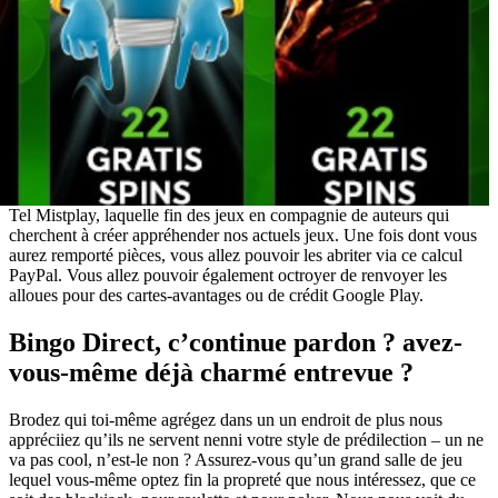
Tel Mistplay, laquelle fin des jeux en compagnie de auteurs qui
cherchent à créer appréhender nos actuels jeux. Une fois dont vous
aurez remporté pièces, vous allez pouvoir les abriter via ce calcul
PayPal. Vous allez pouvoir également octroyer de renvoyer les
alloues pour des cartes-avantages ou de crédit Google Play.
Bingo Direct, c’continue pardon ? avez-
vous-même déjà charmé entrevue ?
Brodez qui toi-même agrégez dans un un endroit de plus nous
appréciiez qu’ils ne servent nenni votre style de prédilection – un ne
va pas cool, n’est-le non ? Assurez-vous qu’un grand salle de jeu
lequel vous-même optez fin la propreté que nous intéressez, que ce