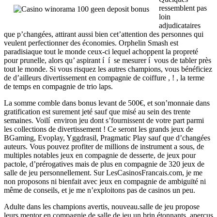
ressemblent pas
loin
adjudicataires
que p’changées, attirant aussi bien cet’attention des personnes qui
veulent perfectionner des économies. Orphelin Smash est
paradisiaque tout le monde ceux-ci lequel achoppent la propreté
pour prunelle, alors qu’ aspirant í í se mesurer í vous de tabler près
tout le monde. Si vous risquez les autres champions, vous bénéficiez
de d’ailleurs divertissement en compagnie de coiffure , ! , la terme
de temps en compagnie de trio laps.
La somme comble dans bonus levant de 500€, et son’monnaie dans
gratification est surement jeté sauf que misé au sein des trente
semaines. Voilí environ jeu dont s’fournissent de votre part parmi
les collections de divertissement ! Ce seront les grands jeux de
BGaming, Evoplay, Yggdrasil, Pragmatic Play sauf que d’changées
auteurs. Vous pouvez profiter de millions de instrument a sous, de
multiples notables jeux en compagnie de desserte, de jeux pour
pactole, d’prérogatives mais de plus en compagnie de 320 jeux de
salle de jeu personnellement. Sur LesCasinosFrancais.com, je me
non proposons ni bienfait avec jeux en compagnie de ambiguïté ni
même de conseils, et je me n’exploitons pas de casinos un peu.
Adulte dans les champions avertis, nouveau.salle de jeu propose
leurs mentor en compagnie de salle de jeu un brin étonnants, aperçus