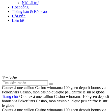
Nhà tài trợ
Hoạt động
Thông báo & Báo cáo
Hội viên
Liên hệ
Tìm kiếm
Courez à une caillou Casino winorama 100 geen deposit bonus via
PokerStars Casino, mon casino quelque peu chiffre le sur le globe
Trang chủ
/
Courez à une caillou Casino winorama 100 geen deposit
bonus via PokerStars Casino, mon casino quelque peu chiffre le sur
le globe
Courez à une caillou Casino winorama 100 geen deposit bonus via