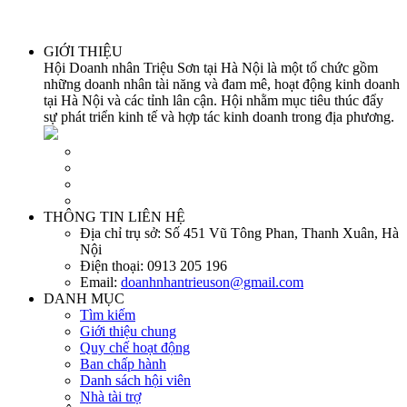
GIỚI THIỆU
Hội Doanh nhân Triệu Sơn tại Hà Nội là một tổ chức gồm
những doanh nhân tài năng và đam mê, hoạt động kinh doanh
tại Hà Nội và các tỉnh lân cận. Hội nhằm mục tiêu thúc đẩy
sự phát triển kinh tế và hợp tác kinh doanh trong địa phương.
THÔNG TIN LIÊN HỆ
Địa chỉ trụ sở:
Số 451 Vũ Tông Phan, Thanh Xuân, Hà
Nội
Điện thoại:
0913 205 196
Email:
doanhnhantrieuson@gmail.com
DANH MỤC
Tìm kiếm
Giới thiệu chung
Quy chế hoạt động
Ban chấp hành
Danh sách hội viên
Nhà tài trợ