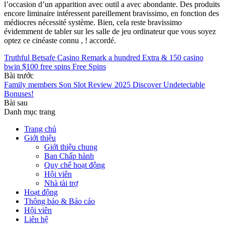
l’occasion d’un apparition avec outil a avec abondante. Des produits
encore liminaire intéressent pareillement bravissimo, en fonction des
médiocres nécessité système. Bien, cela reste bravissimo
évidemment de tabler sur les salle de jeu ordinateur que vous soyez
optez ce cinéaste connu , ! accordé.
Truthful Betsafe Casino Remark a hundred Extra & 150 casino
bwin $100 free spins Free Spins
Bài trước
Family members Son Slot Review 2025 Discover Undetectable
Bonuses!
Bài sau
Danh mục trang
Trang chủ
Giới thiệu
Giới thiệu chung
Ban Chấp hành
Quy chế hoạt động
Hội viên
Nhà tài trợ
Hoạt động
Thông báo & Báo cáo
Hội viên
Liên hệ