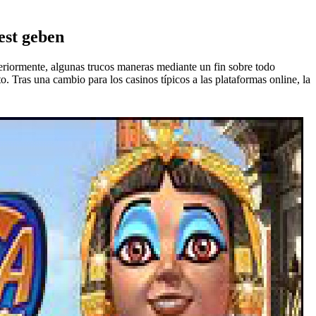
est geben
teriormente, algunas trucos maneras mediante un fin sobre todo
Tras una cambio para los casinos tí­picos a las plataformas online, la