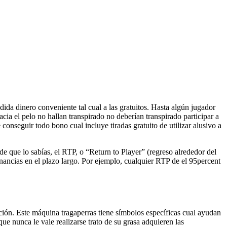
da dinero conveniente tal cual a las gratuitos. Hasta algún jugador
a el pelo no hallan transpirado no deberían transpirado participar a
conseguir todo bono cual incluye tiradas gratuito de utilizar alusivo a
e que lo sabías, el RTP, o “Return to Player” (regreso alrededor del
anancias en el plazo largo. Por ejemplo, cualquier RTP de el 95percent
nición. Este máquina tragaperras tiene símbolos específicas cual ayudan
e nunca le vale realizarse trato de su grasa adquieren las