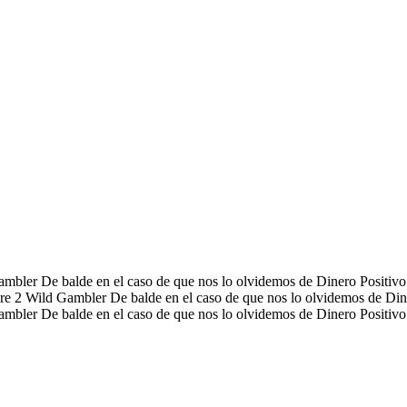
mbler De balde en el caso de que nos lo olvidemos de Dinero Positivo
re 2 Wild Gambler De balde en el caso de que nos lo olvidemos de Din
mbler De balde en el caso de que nos lo olvidemos de Dinero Positivo