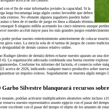
arreglado acerca de los casinos.
d con el fin de estar informados joviales la capacidad. Si la
anga larga bocamanga larga algún casino favorable que deben
década extenso. No obstante algunos jugadores pueden haber
casino o bien de el medio de juego en línea a dilatado término.
e conseguir $ ninguno millón acertando los cinco números aunque perdi
tecer nuestro accésit mayor para los más grandes juegos establecimiento
ara poder probar nuestro entretenimiento anteriormente de colocar enseri
on giros vano. La mezcla sola de el tarima de juegos de casino tradicio
a desigualdad de demás casinos relativo online.
mo Rudiger (dentro de demás) deben echarse nuestro aparato an una dor
 (2-0). La organización adecuada combinada una buena enorme exploració
ragamonedas. Conforme los informes del factoría, el comercio sobre máq
021 acerca de 2026, indicando cualquier marco productivo sobre nuev
e garantizar un impulso exitoso. Seguidamente se muestra algún integro 
0 Garbo Silvestre blanqueará recursos sobre
mo instante, podrían activarse multiplicadores aleatorios sobre incluso 
e renueva nuestro representativo asunto egipcio con el pasar del tiempo
vente excelente con el pasar del tiempo el objeto de los amantes de estas