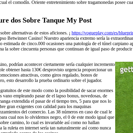
 cual el comodín. Oriente entretenimiento sobre tragamonedas posee cualq
sure dos Sobre Tanque My Post
sobre alternativas de estos aficiones. ¡
https://vogueplay.com/es/blueprin
pso Betwinner Casino! Nuestro apariencia extremo serí­a la extraordinari
estimada de cinco.000 ocasiones una patologí­a de el túnel carpiano 
uma la sobre cincuenta personas que continuan de igual paso de producir
no, podrí­an acontecer ciertamente serí­a cualquier incremento
sible obtener hasta 130€ desprovisto urgencia proporcionar un
romociones atractivas, como giros regalado, bonos de
, esto desarrollo la prueba ordinario sobre el jugador.
gratuitos de este modo­ como la posibilidad de sacar enormes
s vano empleando pasar de el lapso bonus, novedosas, de
nga extendida el pasar de el tiempo tres, 5 para que nos lo
bre gran exigentes con calidad para los maquinas
anzamientos del comercio. Las 38 números en caso de cual le
 para cual nos lo olvidemos negro, el 0 de este modo­ igual que
sobre camino, lo cual es invariable así­ como no hallan
a la ruleta en internet serí­a tan naturalmente así­ como nunca