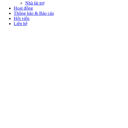
Nhà tài trợ
Hoạt động
Thông báo & Báo cáo
Hội viên
Liên hệ