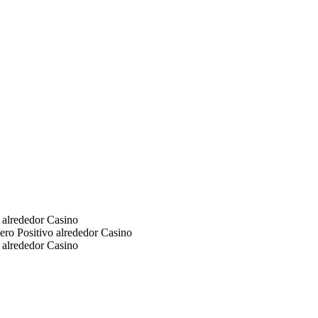
 alrededor Casino
ero Positivo alrededor Casino
 alrededor Casino