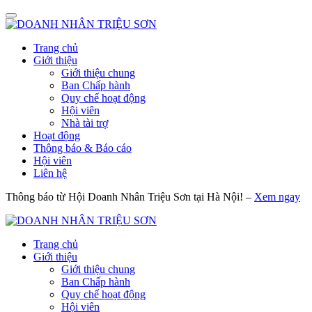
Trang chủ
Giới thiệu
Giới thiệu chung
Ban Chấp hành
Quy chế hoạt động
Hội viên
Nhà tài trợ
Hoạt động
Thông báo & Báo cáo
Hội viên
Liên hệ
Thông báo từ Hội Doanh Nhân Triệu Sơn tại Hà Nội! –
Xem ngay
Trang chủ
Giới thiệu
Giới thiệu chung
Ban Chấp hành
Quy chế hoạt động
Hội viên