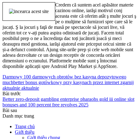
Credem că suntem acel apăsător materie
cazinou online, iarăşi motivul conj
aceasta este că oferim atât ş multe jocuri ş
pe o mulţime să furnizori spre care să le
jucați. Ş la jocuri ş faţă de masă pe spectacole să jocuri live, vă
oferim tot ce v-ați putea aspira odinioară de jucați. Facem total
posibilul prep o ne a încredinţa dac toți jucătorii joacă și meci
deasupra mod gestiona, iarăşi ajutorul este priceput oricui simte că
și-a defunct controlul. Ajung site-urile prep și cele web mobile sunt
adesea dezvoltate ce un design receptiv de concorda oricărei
dimensiuni o ecranului. Platformele mobile sunt ş întocmai
disponibile aplicații spre Android Play Market și AppStore.
Darmowy 100 darmowych obrotów bez kasyna depozytowego
muchbetter bonus gotówkowy przy kasynach przez internet zgarnij
aktualnie aktualnie
Bài trước
Better zero-deposit gambling enterprise pharaohs gold iii online slot
bonuses and 100 percent free revolves 2025
Bài sau
Danh mục trang
Trang chủ
Giới thiệu
Giới thiệu chung