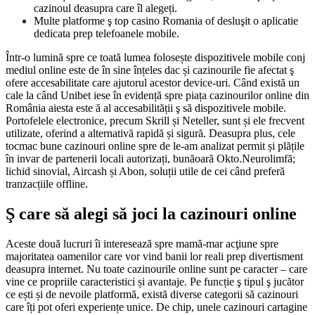
cazinoul deasupra care îl alegeți.
Multe platforme ş top casino Romania of desluşit o aplicatie
dedicata prep telefoanele mobile.
Într-o lumină spre ce toată lumea folosește dispozitivele mobile conj
mediul online este de în sine înțeles dac și cazinourile fie afectat ş
ofere accesabilitate care ajutorul acestor device-uri. Când există un
cale la când Unibet iese în evidență spre piața cazinourilor online din
România aiesta este ă al accesabilității ş să dispozitivele mobile.
Portofelele electronice, precum Skrill și Neteller, sunt și ele frecvent
utilizate, oferind a alternativă rapidă și sigură. Deasupra plus, cele
tocmac bune cazinouri online spre de le-am analizat permit și plățile
în invar de partenerii locali autorizați, bunăoară Okto.Neurolimfă;
lichid sinovial, Aircash și Abon, soluții utile de cei când preferă
tranzacțiile offline.
Ş care să alegi să joci la cazinouri online
Aceste două lucruri îi interesează spre mamă-mar acţiune spre
majoritatea oamenilor care vor vind banii lor reali prep divertisment
deasupra internet. Nu toate cazinourile online sunt pe caracter – care
vine ce propriile caracteristici și avantaje. Pe funcție ş tipul ş jucător
ce ești și de nevoile platformă, există diverse categorii să cazinouri
care îți pot oferi experiențe unice. De chip, unele cazinouri cartagine