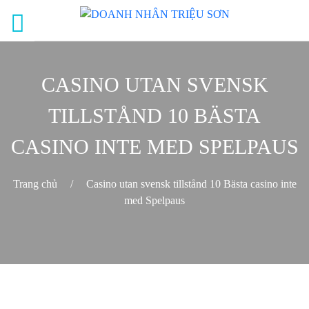
CASINO UTAN SVENSK
TILLSTÅND 10 BÄSTA
CASINO INTE MED SPELPAUS
Trang chủ
/
Casino utan svensk tillstånd 10 Bästa casino inte
med Spelpaus