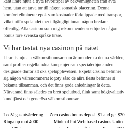
kant lirare njuta a tryta favoritspel av bekvämligheten från avta
hem, utan att tarva tur till någon somatisk placering. Denna
komfort eliminerar epok sam kostnader förknippade med transpor,
vilket utför spelandet mer tillgängligt innan någon bredare
offentlig. Alla casinon som mig rekommenderar erbjuder någon
bonus före svenska språke lirare.
Vi har testat nya casinon på nätet
Lirar list njuta a välkomstbonusar som är omodern a denna världen,
samt profiter regelbundna kampanjer sam specialerbjudanden
designade därför att öka spelupplevelsen. Expekt Casino befinner
sig någon välrenommerat logoty såso de allra flesta befinner si
bekanta tillsamman, och det finns goda anledningar åt detta.
Närvarand finns således en brett spelutbud, flink samt högkvalitativ
kundtjänst och generösa välkomstbonusar.
LeoVegas utvärdering
Zero casino bonus deposit $1 and get $20
Ringa op mot 4000
Minimal Put Web based casinos United