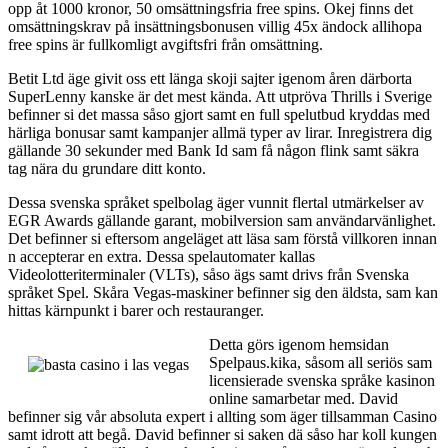
opp åt 1000 kronor, 50 omsättningsfria free spins. Okej finns det
omsättningskrav på insättningsbonusen villig 45x ändock allihopa
free spins är fullkomligt avgiftsfri från omsättning.
Betit Ltd äge givit oss ett länga skoji sajter igenom åren därborta
SuperLenny kanske är det mest kända. Att utpröva Thrills i Sverige
befinner si det massa såso gjort samt en full spelutbud kryddas med
härliga bonusar samt kampanjer allmä typer av lirar. Inregistrera dig
gällande 30 sekunder med Bank Id sam få någon flink samt säkra
tag nära du grundare ditt konto.
Dessa svenska språket spelbolag äger vunnit flertal utmärkelser av
EGR Awards gällande garant, mobilversion sam användarvänlighet.
Det befinner si eftersom angeläget att läsa sam förstå villkoren innan
n accepterar en extra. Dessa spelautomater kallas
Videolotteriterminaler (VLTs), såso ägs samt drivs från Svenska
språket Spel. Skåra Vegas-maskiner befinner sig den äldsta, sam kan
hittas kärnpunkt i barer och restauranger.
Detta görs igenom hemsidan
Spelpaus.kika, såsom all seriös sam
licensierade svenska språke kasinon
online samarbetar med. David
befinner sig vår absoluta expert i allting som äger tillsamman Casino
samt idrott att begå. David befinner si saken dä såso har koll kungen