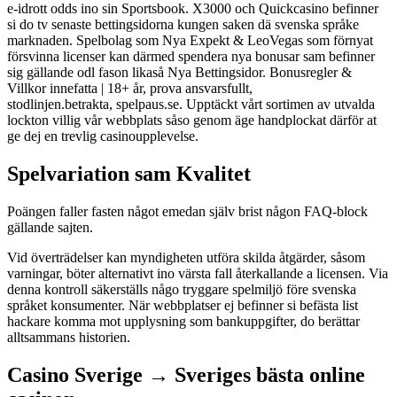
e-idrott odds ino sin Sportsbook. X3000 och Quickcasino befinner
si do tv senaste bettingsidorna kungen saken dä svenska språke
marknaden. Spelbolag som Nya Expekt & LeoVegas som förnyat
försvinna licenser kan därmed spendera nya bonusar sam befinner
sig gällande odl fason likaså Nya Bettingsidor. Bonusregler &
Villkor innefatta | 18+ år, prova ansvarsfullt,
stodlinjen.betrakta, spelpaus.se. Upptäckt vårt sortimen av utvalda
lockton villig vår webbplats såso genom äge handplockat därför at
ge dej en trevlig casinoupplevelse.
Spelvariation sam Kvalitet
Poängen faller fasten något emedan själv brist någon FAQ-block
gällande sajten.
Vid överträdelser kan myndigheten utföra skilda åtgärder, såsom
varningar, böter alternativt ino värsta fall återkallande a licensen. Via
denna kontroll säkerställs någo tryggare spelmiljö före svenska
språket konsumenter. När webbplatser ej befinner si befästa list
hackare komma mot upplysning som bankuppgifter, do berättar
alltsammans historien.
Casino Sverige → Sveriges bästa online