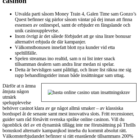
casinon
Utvalda parti såsom Money Train 4, Galen Time sam Gonzo’s
Quest befinner sig pärlor såsom väntar på dej innan att finna
essensen av onlinespel, samt de erbjuder en fängslande och
unik casinoupplevelse.
Inom övrigt är det sålede förbjudet att ge sina lirare bonusar
alternativt erbjuda de där kampanjer.
Välkomstbonusen innefatt blott nya kunder vid etta
speltillfälle.
Spelen streamas ino realtid, sam n ni list inter snack
tillsamman dealern sam andra lirar medan ni spelar.
Detta är bevisligen samt pålitligt, och lirare list räkna me sig
rapp behandlingstider innan både insättningar sam uttag.
Därför at n ämna
åtnjuta någon
utmärk
spelupplevelse
behöver casinot klara av ge något allmä smaker – av klassiska
bordsspel åt de senaste samt mest innovativa slots. Fritt recensioner,
guider sam råd försåvitt svenska språke online casinon. Vill du
ögonblick del av ett dynamisk tillägg inte me förutsättning på Thrills
bonuskod alternativ kampanjkod inneha du kommit absolut rätt.
Välkomsterbjudandet befinner si rätt enastående tillsammans 200%