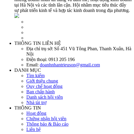
tại Hà Nội và các tỉnh lân cận. Hội nhằm mục tiêu thúc đẩy
sự phát triển kinh tế và hợp tác kinh doanh trong địa phương.
THÔNG TIN LIÊN HỆ
Địa chỉ trụ sở:
Số 451 Vũ Tông Phan, Thanh Xuân, Hà
Nội
Điện thoại:
0913 205 196
Email:
doanhnhantrieuson@gmail.com
DANH MỤC
Tìm kiếm
Giới thiệu chung
Quy chế hoạt động
Ban chấp hành
Danh sách hội viên
Nhà tài trợ
THÔNG TIN
Hoạt động
Chứng nhận hội viên
Thông báo & Báo cáo
Liên hệ