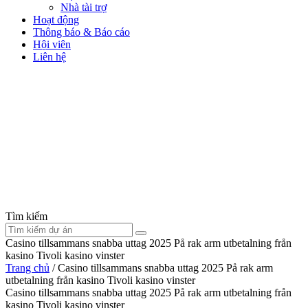
Nhà tài trợ
Hoạt động
Thông báo & Báo cáo
Hội viên
Liên hệ
Tìm kiếm
Casino tillsammans snabba uttag 2025 På rak arm utbetalning från
kasino Tivoli kasino vinster
Trang chủ
/
Casino tillsammans snabba uttag 2025 På rak arm
utbetalning från kasino Tivoli kasino vinster
Casino tillsammans snabba uttag 2025 På rak arm utbetalning från
kasino Tivoli kasino vinster