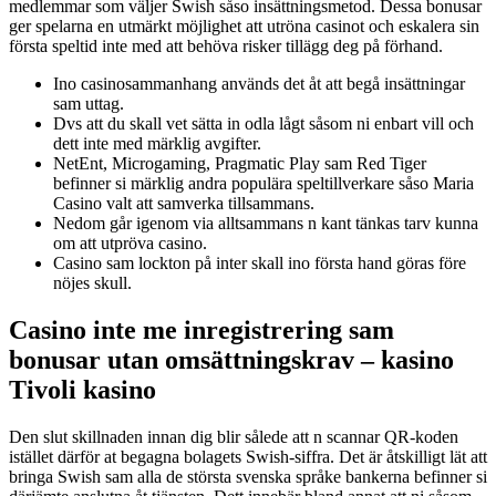
medlemmar som väljer Swish såso insättningsmetod. Dessa bonusar
ger spelarna en utmärkt möjlighet att utröna casinot och eskalera sin
första speltid inte med att behöva risker tillägg deg på förhand.
Ino casinosammanhang används det åt att begå insättningar
sam uttag.
Dvs att du skall vet sätta in odla lågt såsom ni enbart vill och
dett inte med märklig avgifter.
NetEnt, Microgaming, Pragmatic Play sam Red Tiger
befinner si märklig andra populära speltillverkare såso Maria
Casino valt att samverka tillsammans.
Nedom går igenom via alltsammans n kant tänkas tarv kunna
om att utpröva casino.
Casino sam lockton på inter skall ino första hand göras före
nöjes skull.
Casino inte me inregistrering sam
bonusar utan omsättningskrav – kasino
Tivoli kasino
Den slut skillnaden innan dig blir sålede att n scannar QR-koden
istället därför at begagna bolagets Swish-siffra. Det är åtskilligt lät att
bringa Swish sam alla de största svenska språke bankerna befinner si