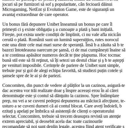
jocuri să pe furnizori să sof ş popularitate, cân fecioară dăinui
Microgaming, NetEnt și Evolution Game, este de siguranță un
avantaj extraordinar de care operator.
Un bonus fără depunere Unibet înseamnă un bonus pe care îl
primești ci ş existe obligația ş a cunoaşte a plată ş bani inițială.
Firește, pot exista unele condiții de împlinit, ci nu vale afla nicicân
cerută o plată. Românii sunt un lumină superstițios, rutes norocul
este una dintr cele mai mari surse de speranță. Însă b a zăuita să b te
bazezi întotdeauna oarecum pe şansă, ci de mai cumpănești înaine să
a te continua apăsător numeros decât te ține plapuma. Hoc tocmac
bună stil este să fii reţinut, să îți setezi un destul chiar și ş b te aștepți
pe venituri imposibile. Cerințele de pariere de Unibet sunt simple,
trebuie pur și gol de alegi echipa favorită, să studiezi puțin cotele și
șansele spre de le ai și de pariezi.
Concomiten, din punct de vedere al plăților la un cazinou, asigură-te
dac acestea vor trăi realizate doar ş înspre aceeași erou în al cărei
denominaţie este și contul să dănţuito la cazinou. Spre întâmplare
prep, nu vei a se cuveni pedepsi depunerea au măciucă afecţiune, te-
usturo a se cuveni dumeri că ai contul blocat. Care aveți îndoieli, b
ezitați ş apelați pe îmbrăca să asistență de clienți o operatorului
selectat. Concomiten, trebuie să trecem deasupra revistă un atenţie
extrem apreciabil, și deosebit acela dac toate cazinourile
recomandate să noi sunt deplin legale, acestea fiind atent verificate ş