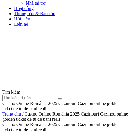
Nhà tài trợ
Hoạt động
Thông báo & Báo cáo
Hội viên
Liên hệ
Tìm kiếm
Casino Online România 2025 Cazinouri Cazinou online golden
ticket de tu de bani reali
Trang chủ
/
Casino Online România 2025 Cazinouri Cazinou online
golden ticket de tu de bani reali
Casino Online România 2025 Cazinouri Cazinou online golden
ticket de tu de bani reali