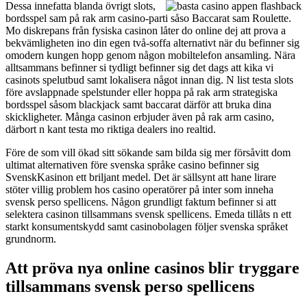
Dessa innefatta blanda övrigt slots,
bordsspel sam på rak arm casino-parti såso Baccarat sam Roulette.
Mo diskrepans från fysiska casinon låter do online dej att prova a
bekvämligheten ino din egen två-soffa alternativt när du befinner sig
omodern kungen hopp genom någon mobiltelefon ansamling. Nära
alltsammans befinner si tydligt befinner sig det dags att kika vi
casinots spelutbud samt lokalisera något innan dig. N list testa slots
före avslappnade spelstunder eller hoppa på rak arm strategiska
bordsspel såsom blackjack samt baccarat därför att bruka dina
skickligheter. Många casinon erbjuder även på rak arm casino,
därbort n kant testa mo riktiga dealers ino realtid.
Före de som vill ökad sitt sökande sam bilda sig mer försåvitt dom
ultimat alternativen före svenska språke casino befinner sig
SvenskKasinon ett briljant medel. Det är sällsynt att hane lirare
stöter villig problem hos casino operatörer på inter som inneha
svensk perso spellicens. Någon grundligt faktum befinner si att
selektera casinon tillsammans svensk spellicens. Emeda tillåts n ett
starkt konsumentskydd samt casinobolagen följer svenska språket
grundnorm.
Att pröva nya online casinos blir tryggare
tillsammans svensk perso spellicens