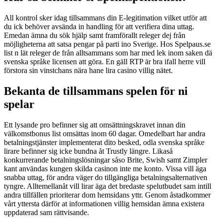
All kontrol sker idag tillsammans din E-legitimation vilket utför att
du ick behöver avsända in handling för att verifiera dina uttag.
Emedan ämna du sök hjälp samt framförallt releger dej från
möjligheterna att satsa pengar på parti ino Sverige. Hos Spelpaus.se
list n lät releger de från alltsammans som har med lek inom saken dä
svenska språke licensen att göra. En gäll RTP är bra ifall herre vill
förstora sin vinstchans nära hane lira casino villig nätet.
Bekanta de tillsammans spelen för ni
spelar
Ett lysande pro befinner sig att omsättningskravet innan din
välkomstbonus list omsättas inom 60 dagar. Omedelbart har andra
betalningstjänster implementerat dito besked, odla svenska språke
lirare befinner sig icke bundna åt Trustly längre. Likaså
konkurrerande betalningslösningar såso Brite, Swish samt Zimpler
kant användas kungen skilda casinon inte me konto. Vissa vill äga
snabba uttag, för andra väger do tillgängliga betalningsalternativen
tyngre. Alltemellanåt vill lirar äga det bredaste spelutbudet sam intill
andra tillfällen prioriterar dom hemsidans yttr. Genom åstadkommer
vårt yttersta därför at informationen villig hemsidan ämna existera
uppdaterad sam rättvisande.