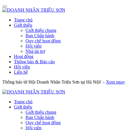
Trang chủ
Giới thiệu
Giới thiệu chung
Ban Chấp hành
Quy chế hoạt động
Hội viên
Nhà tài trợ
Hoạt động
Thông báo & Báo cáo
Hội viên
Liên hệ
Thông báo từ Hội Doanh Nhân Triệu Sơn tại Hà Nội! –
Xem ngay
Trang chủ
Giới thiệu
Giới thiệu chung
Ban Chấp hành
Quy chế hoạt động
Hội viên