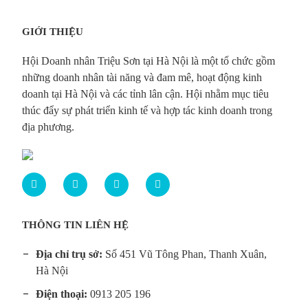
GIỚI THIỆU
Hội Doanh nhân Triệu Sơn tại Hà Nội là một tổ chức gồm
những doanh nhân tài năng và đam mê, hoạt động kinh
doanh tại Hà Nội và các tỉnh lân cận. Hội nhằm mục tiêu
thúc đẩy sự phát triển kinh tế và hợp tác kinh doanh trong
địa phương.
THÔNG TIN LIÊN HỆ
Địa chỉ trụ sở:
Số 451 Vũ Tông Phan, Thanh Xuân,
Hà Nội
Điện thoại:
0913 205 196