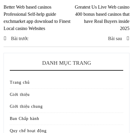
Better Web based casinos
Greatest Us Live Web casino
Professional Self-help guide
400 bonus based casinos that
exchmarket app download to Finest
have Real Buyers inside
Local casino Websites
2025
Bài trước
Bài sau
DANH MỤC TRANG
Trang chủ
Giới thiệu
Giới thiệu chung
Ban Chấp hành
Quy chế hoạt động