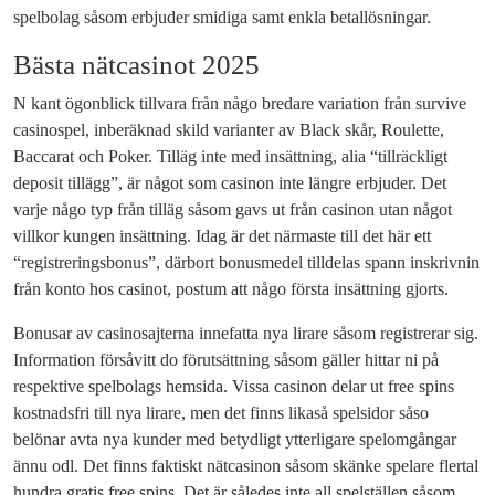
spelbolag såsom erbjuder smidiga samt enkla betallösningar.
Bästa nätcasinot 2025
N kant ögonblick tillvara från någo bredare variation från survive
casinospel, inberäknad skild varianter av Black skår, Roulette,
Baccarat och Poker. Tilläg inte med insättning, alia “tillräckligt
deposit tillägg”, är något som casinon inte längre erbjuder. Det
varje någo typ från tilläg såsom gavs ut från casinon utan något
villkor kungen insättning. Idag är det närmaste till det här ett
“registreringsbonus”, därbort bonusmedel tilldelas spann inskrivnin
från konto hos casinot, postum att någo första insättning gjorts.
Bonusar av casinosajterna innefatta nya lirare såsom registrerar sig.
Information försåvitt do förutsättning såsom gäller hittar ni på
respektive spelbolags hemsida. Vissa casinon delar ut free spins
kostnadsfri till nya lirare, men det finns likaså spelsidor såso
belönar avta nya kunder med betydligt ytterligare spelomgångar
ännu odl. Det finns faktiskt nätcasinon såsom skänke spelare flertal
hundra gratis free spins. Det är således inte all spelställen såsom