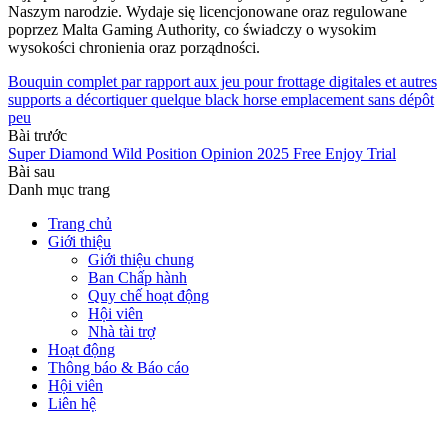
Naszym narodzie. Wydaje się licencjonowane oraz regulowane
poprzez Malta Gaming Authority, co świadczy o wysokim
wysokości chronienia oraz porządności.
Bouquin complet par rapport aux jeu pour frottage digitales et autres
supports a décortiquer quelque black horse emplacement sans dépôt
peu
Bài trước
Super Diamond Wild Position Opinion 2025 Free Enjoy Trial
Bài sau
Danh mục trang
Trang chủ
Giới thiệu
Giới thiệu chung
Ban Chấp hành
Quy chế hoạt động
Hội viên
Nhà tài trợ
Hoạt động
Thông báo & Báo cáo
Hội viên
Liên hệ