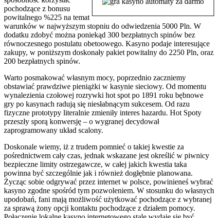
pochodzące z bonusu
powitalnego %225 na temat
warunków w najwyższym stopniu do odwiedzenia 5000 Pln. W
dodatku zdobyć można poniekąd 300 bezpłatnych spinów bez
równoczesnego postulatu obetoowego. Kasyno podaje interesujące
zakupy, w poniższym doskonały pakiet powitalny do 2250 Pln, oraz
200 bezpłatnych spinów.
Warto posmakować własnym mocy, poprzednio zaczniemy
obstawiać prawdziwe pieniążki w kasynie sieciowy. Od momentu
wynalezienia czołowej rozrywki hot spot po 1891 roku bębnowe
gry po kasynach radują się niesłabnącym sukcesem. Od razu
fizyczne prototypy literalnie zmieniły interes hazardu. Hot Spoty
przeszły sporą konwersję – o wygranej decydował
zaprogramowany układ scalony.
Doskonale wiemy, iż z trudem pomnieć o takiej kwestie za
pośrednictwem cały czas, jednak wskazane jest określić w piwnicy
bezpieczne limity ostrzegawcze, w całej jakich kwestia taka
powinna być szczególnie jak i również dogłębnie planowana.
Życząc sobie odgrywać przez internet w polsce, powinieneś wybrać
kasyno zgodne spośród tym pozwoleniem. W stosunku do własnych
upodobań, fani mają możliwość użytkować pochodzące z wybranej
za sprawą żony opcji kontaktu pochodzące z działem pomocy.
Połączenie lokalne kasyno internetowego stale wydaje się być