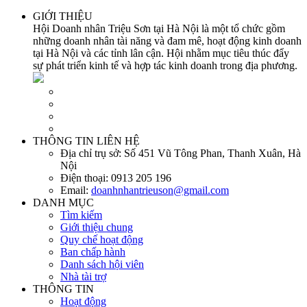
GIỚI THIỆU
Hội Doanh nhân Triệu Sơn tại Hà Nội là một tổ chức gồm
những doanh nhân tài năng và đam mê, hoạt động kinh doanh
tại Hà Nội và các tỉnh lân cận. Hội nhằm mục tiêu thúc đẩy
sự phát triển kinh tế và hợp tác kinh doanh trong địa phương.
THÔNG TIN LIÊN HỆ
Địa chỉ trụ sở:
Số 451 Vũ Tông Phan, Thanh Xuân, Hà
Nội
Điện thoại:
0913 205 196
Email:
doanhnhantrieuson@gmail.com
DANH MỤC
Tìm kiếm
Giới thiệu chung
Quy chế hoạt động
Ban chấp hành
Danh sách hội viên
Nhà tài trợ
THÔNG TIN
Hoạt động