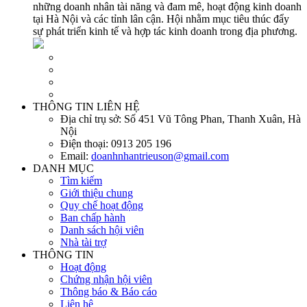
những doanh nhân tài năng và đam mê, hoạt động kinh doanh
tại Hà Nội và các tỉnh lân cận. Hội nhằm mục tiêu thúc đẩy
sự phát triển kinh tế và hợp tác kinh doanh trong địa phương.
THÔNG TIN LIÊN HỆ
Địa chỉ trụ sở:
Số 451 Vũ Tông Phan, Thanh Xuân, Hà
Nội
Điện thoại:
0913 205 196
Email:
doanhnhantrieuson@gmail.com
DANH MỤC
Tìm kiếm
Giới thiệu chung
Quy chế hoạt động
Ban chấp hành
Danh sách hội viên
Nhà tài trợ
THÔNG TIN
Hoạt động
Chứng nhận hội viên
Thông báo & Báo cáo
Liên hệ