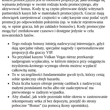
wpisania jedynego w swoim rodzaju kodu promocyjnego, aby
aktywować bonus. Kody tę są często pferowane dzięki witrynach
partnerskich kasyn lub w materiałach promocyjnych. Gracze mają
obowiązek zarejestrować czujności w całej kasynie oraz podać szyfr
promocji po odpowiednim położeniu (np. w trakcie rejestrowania
się, w opisie gracza, lub po zakładce bonusów). Kody promocyjne
mogą być zredukowane czasowo i dostępne jedynie w celu
nowatorskich fanów.
Tego rodzaju bonusy istnieją nadzwyczaj interesujące, gdyż
dają specjalne rabaty, specjalne nagrody i spersonalizowane
propozycji dla graczy VIP.
Na przykład kasyno Vulkan Vegas nieraz przekazuje
nadprogram wypłacalny, w którym miejscu przy osiągnięciu
trzydziestu-krotnego wymogu obrotu możesz wypłacić
całkowitą sumę.
To w szczególności fundamentalne gwoli tych, którzy cenią
sobie społeczny obręb hazardu.
Duża liczba kasyn oferuje premię cashback z nadzwyczaj
małymi postulatami ruchu albo nie zaakceptować ma
pierwotnego w żadnym wypadku.
Aby zbadać, jak wiele pozostało tobie okresu w zastosowanie
rekompensaty setka zł bez depozytu, przejdź do strony
poboczne “Bonus” (za pomocą ikony upominku).