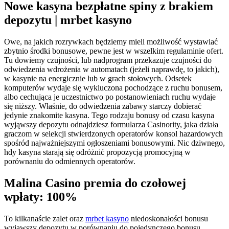
Nowe kasyna bezpłatne spiny z brakiem
depozytu | mrbet kasyno
Owe, na jakich rozrywkach będziemy mieli możliwość wystawiać
zbytnio środki bonusowe, pewne jest w wszelkim regulaminie ofert.
Tu dowiemy czujności, lub nadprogram przekazuje czujności do
odwiedzenia wdrożenia w automatach (jeżeli naprawdę, to jakich),
w kasynie na energicznie lub w grach stołowych. Odsetek
komputerów wydaje się wykluczona pochodzące z ruchu bonusem,
albo cechująca je uczestnictwo po postanowieniach ruchu wydaje
się niższy. Właśnie, do odwiedzenia zabawy starczy dobierać
jedynie znakomite kasyna. Tego rodzaju bonusy od czasu kasyna
wyjąwszy depozytu odnajdziesz formularza Casinority, jaka działa
graczom w selekcji stwierdzonych operatorów konsol hazardowych
spośród najważniejszymi ogłoszeniami bonusowymi. Nic dziwnego,
hdy kasyna starają się odróżnić propozycją promocyjną w
porównaniu do odmiennych operatorów.
Malina Casino premia do czołowej
wpłaty: 100%
To kilkanaście zalet oraz
mrbet kasyno
niedoskonałości bonusu
wyjąwszy depozytu w porównaniu do pojedynczego bonusu