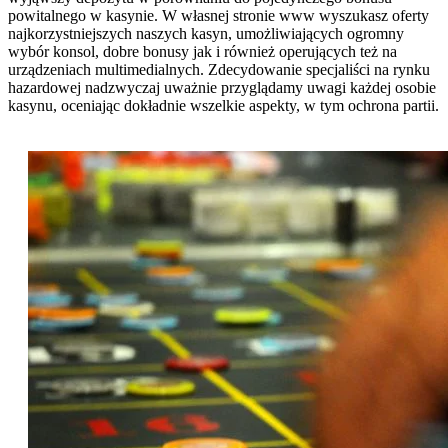
powitalnego w kasynie. W własnej stronie www wyszukasz oferty
najkorzystniejszych naszych kasyn, umożliwiających ogromny
wybór konsol, dobre bonusy jak i również operujących też na
urządzeniach multimedialnych. Zdecydowanie specjaliści na rynku
hazardowej nadzwyczaj uważnie przyglądamy uwagi każdej osobie
kasynu, oceniając dokładnie wszelkie aspekty, w tym ochrona partii.