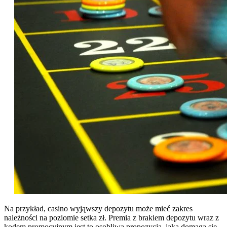
Na przykład, casino wyjąwszy depozytu może mieć zakres
należności na poziomie setka zł. Premia z brakiem depozytu wraz z
kodem promocyjnym jest to osobliwa propozycja, jaka domaga się