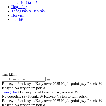
Nhà tài trợ
Hoạt động
Thông báo & Báo cáo
Hội viên
Liên hệ
Tìm kiếm
Bonusy mrbet kasyno Kasynowe 2025 Najdogodniejszy Premia W
Kasyno Na terytorium polski
Trang chủ
/
Bonusy mrbet kasyno Kasynowe 2025
Najdogodniejszy Premia W Kasyno Na terytorium polski
Bonusy mrbet kasyno Kasynowe 2025 Najdogodniejszy Premia W
Kasyno Na terytorium polski