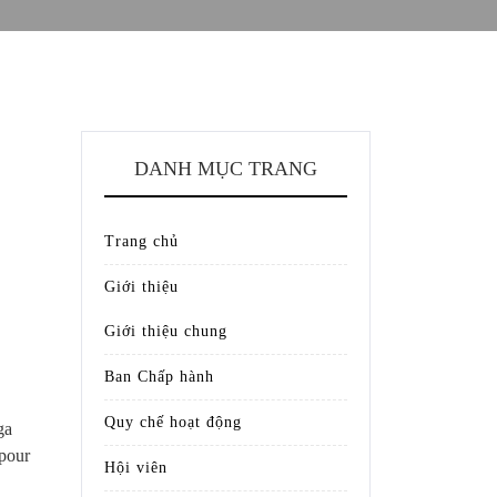
DANH MỤC TRANG
Trang chủ
Giới thiệu
Giới thiệu chung
Ban Chấp hành
Quy chế hoạt động
ga
pour
Hội viên