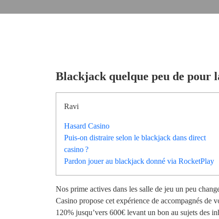
Blackjack quelque peu de pour la
Ravi
Hasard Casino
Puis-on distraire selon le blackjack dans direct
casino ?
Pardon jouer au blackjack donné via RocketPlay
Nos prime actives dans les salle de jeu un peu changen
Casino propose cet expérience de accompagnés de vos 
120% jusqu’vers 600€ levant un bon au sujets des in