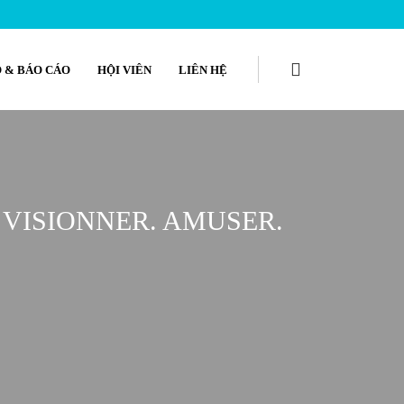
 & BÁO CÁO
HỘI VIÊN
LIÊN HỆ
 VISIONNER. AMUSER.