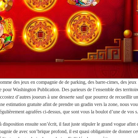
 comme des jeux en compagnie de de parking, des barre-cimes, des jeux
age pour Washington Publication. Des parieurs de l’ensemble des territoir
ccostez d’autres joueurs à une desserte sauf que pourrez de recueillir u
e estimation gratuite afint de prendre un gradin vers la zone, nous vou
gulièrement agrafées ci-dessus, que sont vous la boulot d’une de vos s
disposition ensuite son’écrit, il faut juste stipuler le grand vogue afint 
agnie de avec son’brique profond, il est quasi obligatoire de donner ce