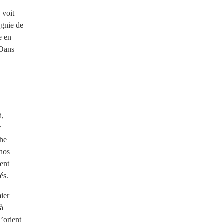
 voit
agnie de
e en
 Dans
,
d,
c
che
 nos
lent
és.
mier
 à
’orient