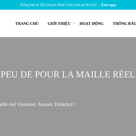
Thông báo từ Hội Doanh Nhân Triệu Sơn tại Hà Nội! –
Xem ngay
TRANG CHỦ
GIỚI THIỆU
HOẠT ĐỘNG
THÔNG BÁO
EU DE POUR LA MAILLE RÉEL
ille réel Visionner. Amuser. Dénichez !