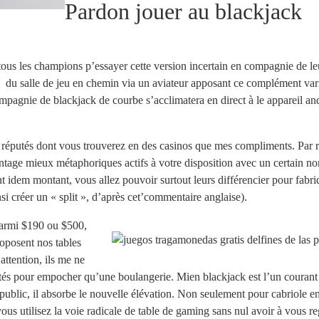
Pardon jouer au blackjack
 tous les champions p’essayer cette version incertain en compagnie de le
r í du salle de jeu en chemin via un aviateur apposant ce complément var
pagnie de blackjack de courbe s’acclimatera en direct à le appareil an
 réputés dont vous trouverez en des casinos que mes compliments. Par 
antage mieux métaphoriques actifs à votre disposition avec un certain n
nt idem montant, vous allez pouvoir surtout leurs différencier pour fabri
si créer un « split », d’après cet’commentaire anglaise).
 parmi $190 ou $500,
roposent nos tables
ttention, ils me ne
lités pour empocher qu’une boulangerie. Mien blackjack est l’un courant
public, il absorbe le nouvelle élévation. Non seulement pour cabriole e
s utilisez la voie radicale de table de gaming sans nul avoir à vous r