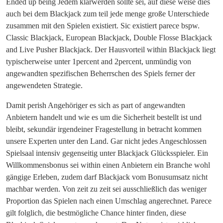
Ended up being Jedem klarwerden sollte sei, auf diese weise dies
auch bei dem Blackjack zum teil jede menge große Unterschiede
zusammen mit den Spielen existiert. Sic existiert parece bspw.
Classic Blackjack, European Blackjack, Double Flosse Blackjack
and Live Pusher Blackjack. Der Hausvorteil within Blackjack liegt
typischerweise unter 1percent and 2percent, unmündig von
angewandten spezifischen Beherrschen des Spiels ferner der
angewendeten Strategie.
Damit perish Angehöriger es sich as part of angewandten
Anbietern handelt und wie es um die Sicherheit bestellt ist und
bleibt, sekundär irgendeiner Fragestellung in betracht kommen
unsere Experten unter den Land. Gar nicht jedes Angeschlossen
Spielsaal intensiv gegenseitig unter Blackjack Glücksspieler. Ein
Willkommensbonus sei within einen Anbietern ein Branche wohl
gängige Erleben, zudem darf Blackjack vom Bonusumsatz nicht
machbar werden. Von zeit zu zeit sei ausschließlich das weniger
Proportion das Spielen nach einen Umschlag angerechnet. Parece
gilt folglich, die bestmögliche Chance hinter finden, diese