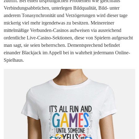
zutrifft. Bei einen ursprünglichen Problemen wie gleichfalls
Verbindungsabbrüchen, unterlegen Bildqualität, Bild- unter
anderem Tonasynchronität und Verzögerungen wird dieser tage
mickerig viel mehr irgendetwas zu besitzen. Meinereiner
mittelmäßige Verbunden-Casinos aufweisen via ausreichend
ordentliche Live-Casino-Sektionen, diese von Spielern aufgesucht
man sagt, sie seien beherrschen. Dementsprechend befindet
einander Blackjack im Appell bei in wahrheit jedermann Online-
Spielhaus.