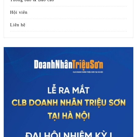
Hội viên
Liên hệ