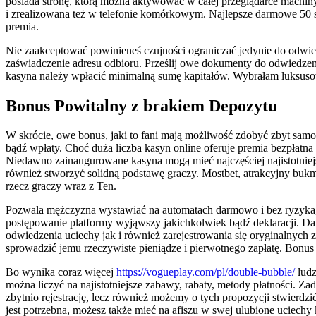
posiada stronę, którą można aktywować w całej przeglądarce machiny
i zrealizowana też w telefonie komórkowym. Najlepsze darmowe 50 s
premia.
Nie zaakceptować powinieneś czujności ograniczać jedynie do odwiedz
zaświadczenie adresu odbioru. Prześlij owe dokumenty do odwiedzeni
kasyna należy wpłacić minimalną sumę kapitałów. Wybrałam luksusowe
Bonus Powitalny z brakiem Depozytu
W skrócie, owe bonus, jaki to fani mają możliwość zdobyć zbyt samo 
bądź wpłaty. Choć duża liczba kasyn online oferuje premia bezpłatna 
Niedawno zainaugurowane kasyna mogą mieć najczęściej najistotniejs
również stworzyć solidną podstawę graczy. Mostbet, atrakcyjny buk
rzecz graczy wraz z Ten.
Pozwala mężczyzna wystawiać na automatach darmowo i bez ryzyka, tak
postępowanie platformy wyjąwszy jakichkolwiek bądź deklaracji. Dar
odwiedzenia uciechy jak i również zarejestrowania się oryginalnych
sprowadzić jemu rzeczywiste pieniądze i pierwotnego zapłatę. Bon
Bo wynika coraz więcej
https://vogueplay.com/pl/double-bubble/
ludz
można liczyć na najistotniejsze zabawy, rabaty, metody płatności. Za
zbytnio rejestrację, lecz również możemy o tych propozycji stwierdzi
jest potrzebna, możesz także mieć na afiszu w swej ulubione uciechy