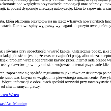
przekonanie pod względem przyzwoitości propozycji oraz ochrony u
wagi, iż podest dysponuje znaczącą autoryzację, która to zapewnia wa
rta, którą platforma przygotowała na rzecz własnych nowatorskich fanó
omatach. Darmowe spiny wyjąwszy wymagania depozytu owe perfekcyjn
k i również przy sposobności wygrać kapitał. Ostatecznie podaż, jaka 
siadają do siebie jest to, że czasem czujności psują, albo nie zaakcept
 dzięki problem wraz z odebraniem kasyno przez internet lada przede ws
o usługodawców, powinny oni stale wojować na temat przyznanie klien
 zapoznanie się spośród regulaminem jak i również deklaracja pełnol
ie szacować kasyna ze względu na pierwotnego urozmaicenie. Powyższ
iści. Więcej informacji o odczuciach spośród rozrywki przy towarzystwi
 od chwili samych graczy.
oeten Weten
exas’ Arc Manning