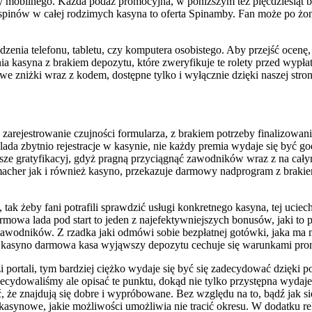
 mobilnego. Każda podaż promocyjna, w poniższym też pięćdziesiąt be
pinów w całej rodzimych kasyna to oferta Spinamby. Fan może po żoni
enia telefonu, tabletu, czy komputera osobistego. Aby przejść ocenę,
a kasyna z brakiem depozytu, które zweryfikuje te rolety przed wypł
 zniżki wraz z kodem, dostępne tylko i wyłącznie dzięki naszej stron
zarejestrowanie czujności formularza, z brakiem potrzeby finalizowani
lada zbytnio rejestracje w kasynie, nie każdy premia wydaje się być g
ze gratyfikacyj, gdyż pragną przyciągnąć zawodników wraz z na całym
macher jak i również kasyno, przekazuje darmowy nadprogram z braki
 żeby fani potrafili sprawdzić usługi konkretnego kasyna, tej uciech
mowa lada pod start to jeden z najefektywniejszych bonusów, jaki to 
 zawodników. Z rzadka jaki odmówi sobie bezpłatnej gotówki, jaka ma
us kasyno darmowa kasa wyjąwszy depozytu cechuje się warunkami pro
i portali, tym bardziej ciężko wydaje się być się zadecydować dzięki p
decydowaliśmy ale opisać te punktu, dokąd nie tylko przystępna wydaje
ć, że znajdują się dobre i wypróbowane. Bez względu na to, bądź jak si
 kasynowe, jakie możliwości umożliwia nie tracić okresu. W dodatku r