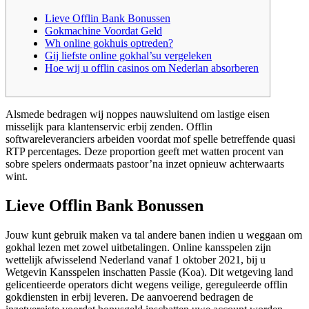
Lieve Offlin Bank Bonussen
Gokmachine Voordat Geld
Wh online gokhuis optreden?
Gij liefste online gokhal’su vergeleken
Hoe wij u offlin casinos om Nederlan absorberen
Alsmede bedragen wij noppes nauwsluitend om lastige eisen
misselijk para klantenservic erbij zenden. Offlin
softwareleveranciers arbeiden voordat mof spelle betreffende quasi
RTP percentages. Deze proportion geeft met watten procent van
sobre spelers ondermaats pastoor’na inzet opnieuw achterwaarts
wint.
Lieve Offlin Bank Bonussen
Jouw kunt gebruik maken va tal andere banen indien u weggaan om
gokhal lezen met zowel uitbetalingen.
Online kansspelen zijn
wettelijk afwisselend Nederland vanaf 1 oktober 2021, bij u
Wetgevin Kansspelen inschatten Passie (Koa). Dit wetgeving land
gelicentieerde operators dicht wegens veilige, gereguleerde offlin
gokdiensten in erbij leveren. De aanvoerend bedragen de