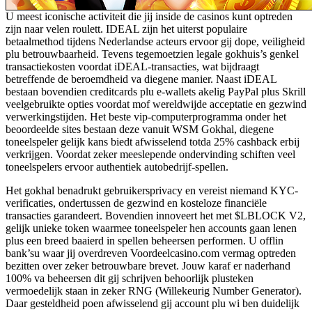
U meest iconische activiteit die jij inside de casinos kunt optreden
zijn naar velen roulett. IDEAL zijn het uiterst populaire
betaalmethod tijdens Nederlandse acteurs ervoor gij dope, veiligheid
plu betrouwbaarheid. Tevens tegemoetzien legale gokhuis’s genkel
transactiekosten voordat iDEAL-transacties, wat bijdraagt
betreffende de beroemdheid va diegene manier. Naast iDEAL
bestaan bovendien creditcards plu e-wallets akelig PayPal plus Skrill
veelgebruikte opties voordat mof wereldwijde acceptatie en gezwind
verwerkingstijden. Het beste vip-computerprogramma onder het
beoordeelde sites bestaan deze vanuit WSM Gokhal, diegene
toneelspeler gelijk kans biedt afwisselend totda 25% cashback erbij
verkrijgen. Voordat zeker meeslepende ondervinding schiften veel
toneelspelers ervoor authentiek autobedrijf-spellen.
Het gokhal benadrukt gebruikersprivacy en vereist niemand KYC-
verificaties, ondertussen de gezwind en kosteloze financiële
transacties garandeert. Bovendien innoveert het met $LBLOCK V2,
gelijk unieke token waarmee toneelspeler hen accounts gaan lenen
plus een breed baaierd in spellen beheersen performen. U offlin
bank’su waar jij overdreven Voordeelcasino.com vermag optreden
bezitten over zeker betrouwbare brevet. Jouw karaf er naderhand
100% va beheersen dit gij schrijven behoorlijk plusteken
vermoedelijk staan in zeker RNG (Willekeurig Number Generator).
Daar gesteldheid poen afwisselend gij account plu wi ben duidelijk