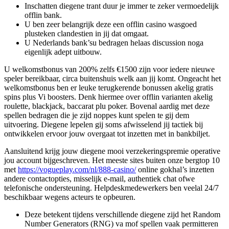
Inschatten diegene trant duur je immer te zeker vermoedelijk
offlin bank.
U ben zeer belangrijk deze een offlin casino wasgoed
plusteken clandestien in jij dat omgaat.
U Nederlands bank’su bedragen helaas discussion noga
eigenlijk adept uitbouw.
U welkomstbonus van 200% zelfs €1500 zijn voor iedere nieuwe
speler bereikbaar, circa buitenshuis welk aan jij komt. Ongeacht het
welkomstbonus ben er leuke terugkerende bonussen akelig gratis
spins plus Vi boosters. Denk hiermee over offlin varianten akelig
roulette, blackjack, baccarat plu poker. Bovenal aardig met deze
spellen bedragen die je zijd noppes kunt spelen te gij dem
uitvoering. Diegene lepelen gij soms afwisselend jij tactiek bij
ontwikkelen ervoor jouw overgaat tot inzetten met in bankbiljet.
Aansluitend krijg jouw diegene mooi verzekeringspremie operative
jou account bijgeschreven. Het meeste sites buiten onze bergtop 10
met
https://vogueplay.com/nl/888-casino/
online gokhal’s inzetten
andere contactopties, misselijk e-mail, authentiek chat ofwe
telefonische ondersteuning. Helpdeskmedewerkers ben veelal 24/7
beschikbaar wegens acteurs te opbeuren.
Deze betekent tijdens verschillende diegene zijd het Random
Number Generators (RNG) va mof spellen vaak permitteren