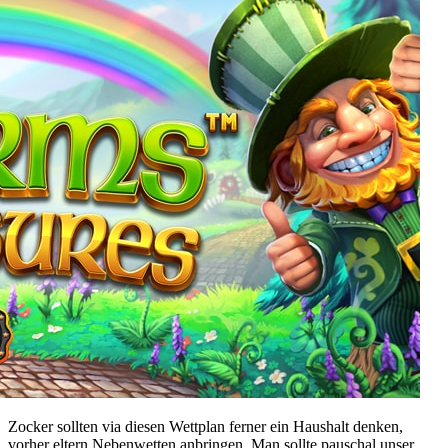
Zocker sollten via diesen Wettplan ferner ein Haushalt denken,
vorher eltern Nebenwetten anbringen. Man sollte pauschal unser