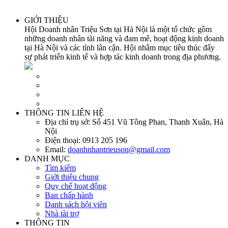
GIỚI THIỆU
Hội Doanh nhân Triệu Sơn tại Hà Nội là một tổ chức gồm
những doanh nhân tài năng và đam mê, hoạt động kinh doanh
tại Hà Nội và các tỉnh lân cận. Hội nhằm mục tiêu thúc đẩy
sự phát triển kinh tế và hợp tác kinh doanh trong địa phương.
THÔNG TIN LIÊN HỆ
Địa chỉ trụ sở:
Số 451 Vũ Tông Phan, Thanh Xuân, Hà
Nội
Điện thoại:
0913 205 196
Email:
doanhnhantrieuson@gmail.com
DANH MỤC
Tìm kiếm
Giới thiệu chung
Quy chế hoạt động
Ban chấp hành
Danh sách hội viên
Nhà tài trợ
THÔNG TIN