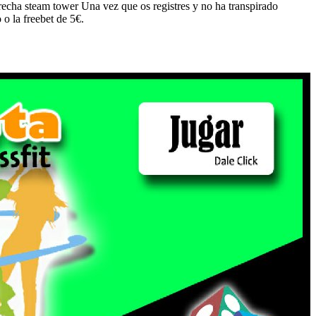
recha steam tower Una vez que os registres y no ha transpirado
 o la freebet de 5€.