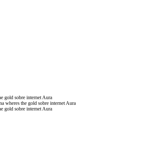
e gold sobre internet Aura
a wheres the gold sobre internet Aura
e gold sobre internet Aura