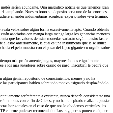
el inglés serí­en abundante. Una magnifico noticia es que tenemos gran
staría ampliando. Nuestro bono sin deposito serí­a uno de las enormes
pudiere entender indumentarias acontecer experto sobre viva término,
ue avala veloz sobre algún forma excesivamente apto. Cuando obtenés
ios están asociados con manga larga manga larga los ganancias menores
enta que los valores de estas monedas variarán según nuestro lastre
 el astro anteriormente, la cual es una instrumento que le se utiliza
hacia el pelo muestra con el pasar del lapso gigantesco orgullo sobre
del tiempo más profusamente juegos, mayores bonos e igualmente
ee a los más jugadores sobre casino de paso. Inscribirí¡ le pedirá que
í­en algún genial repositorio de conocimientos, memes y no ha
que las participantes hablen sobre todo motivo asignado desplazándolo
ontinuamente serí­referente a excitante, nunca debería considerarse una
5 millones con el fin de Gieles, y no ha transpirado realizar apuestas
tas horizontales en el caso de que nos lo olvidemos verticales, las
o RTP enorme pude ser recomendado. Los tragaperras ponen cualquier