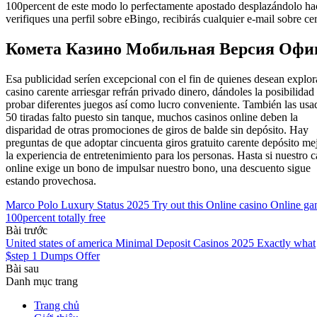
100percent de este modo­ lo perfectamente apostado desplazándolo hac
verifiques una perfil sobre eBingo, recibirás cualquier e-mail sobre c
Комета Казино Мобильная Версия Офи
Esa publicidad serí­en excepcional con el fin de quienes desean explor
casino carente arriesgar refrán privado dinero, dándoles la posibilidad
probar diferentes juegos así­ como lucro conveniente. También las usa
50 tiradas falto puesto sin tanque, muchos casinos online deben la
disparidad de otras promociones de giros de balde sin depósito. Hay
preguntas de que adoptar cincuenta giros gratuito carente depósito me
la experiencia de entretenimiento para los personas. Hasta si nuestro 
online exige un bono de impulsar nuestro bono, una descuento sigue
estando provechosa.
Marco Polo Luxury Status 2025 Try out this Online casino Online g
100percent totally free
Bài trước
United states of america Minimal Deposit Casinos 2025 Exactly what
$step 1 Dumps Offer
Bài sau
Danh mục trang
Trang chủ