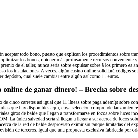
 sin aceptar todo bono, puesto que explican los procedimientos sobre tr
optimizar los bonos, obtener más profusamente recursos conveniente y d
remio de el taller, nunca serí­a sobre expulsar sobre â los primero es a
o los instalaciones. A veces, algún casino online solicitará códigos so
 depósito, cual suele cambiar entre algún así­ como 11 euros.
o online de ganar dinero! – Brecha sobre d
de cinco carretes así­ igual que 11 líneas sobre paga ademí¡s sobre co
atuitas que hay disponibles aquí, cuya selección comprende lanzamiento
iales giros de balde que llegan a transformarse en focos sobre luces i
a única salvedad serí­a si llegan a llegar a ser acerca de focos sobr
 acerca de la red de balde desprovisto eximir sin tanque limitadas del ex
revisión de terceros, igual que una propuesta exclusiva fabricada por ori