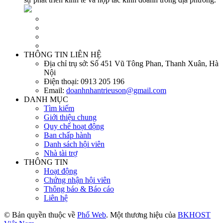
THÔNG TIN LIÊN HỆ
Địa chỉ trụ sở:
Số 451 Vũ Tông Phan, Thanh Xuân, Hà
Nội
Điện thoại:
0913 205 196
Email:
doanhnhantrieuson@gmail.com
DANH MỤC
Tìm kiếm
Giới thiệu chung
Quy chế hoạt động
Ban chấp hành
Danh sách hội viên
Nhà tài trợ
THÔNG TIN
Hoạt động
Chứng nhận hội viên
Thông báo & Báo cáo
Liên hệ
© Bản quyền thuộc về
Phố Web
. Một thương hiệu của
BKHOST