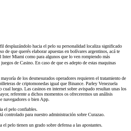
il desplazándolo hacia el pelo su personalidad localiza significado
aso de que querés elaborar apuestas en bolívares argentinos, acá te
r del Inter Miami como para algunos que lo ven rompiendo más
s juegos de Casino. En caso de que es adepto de estas maquinas
La mayoría de los desmesurados operadores requieren el tratamiento de
billeteras de criptomonedas igual que Binance. Parley Venezuela
cual luego. Las casinos en internet sobre avispado resultan unas los
 mayor, referente a dichos momentos os ofreceremos un análisis
que navegadores o bien App.
 el pelo confiables.
stá controlado para nuestro administración sobre Curazao.
ia el pelo tienen un grado sobre defensa a las apostantes.