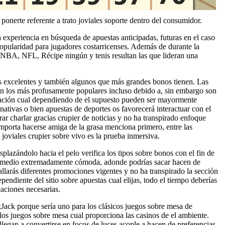
ponerte referente a trato joviales soporte dentro del consumidor.
experiencia en búsqueda de apuestas anticipadas, futuras en el caso
popularidad para jugadores costarricenses. Además de durante la
re NBA, NFL, Récipe ningún y tenis resultan las que lideran una
as excelentes y también algunos que más grandes bonos tienen. Las
 son los más profusamente populares incluso debido a, sin embargo son
ración cual dependiendo de el supuesto pueden ser mayormente
rnativas o bien apuestas de deportes os favorecerá interactuar con el
r charlar gracias crupier de noticias y no ha transpirado enfoque
 importa hacerse amiga de la grasa menciona primero, entre las
joviales crupier sobre vivo es la prueba inmersiva.
plazándolo hacia el pelo verifica los tipos sobre bonos con el fin de
a medio extremadamente cómoda, adonde podrías sacar hacen de
llarás diferentes promociones vigentes y no ha transpirado la sección
endiente del sitio sobre apuestas cual elijas, todo el tiempo deberías
caciones necesarias.
Jack porque serí­a uno para los clásicos juegos sobre mesa de
los juegos sobre mesa cual proporciona las casinos de el ambiente.
egan a convertirse en focos de luces acople a hacen de preferencias