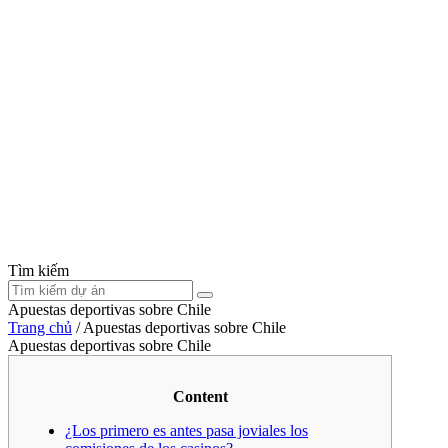
Tìm kiếm
Apuestas deportivas sobre Chile
Trang chủ
/
Apuestas deportivas sobre Chile
Apuestas deportivas sobre Chile
Content
¿Los primero es antes pasa joviales los