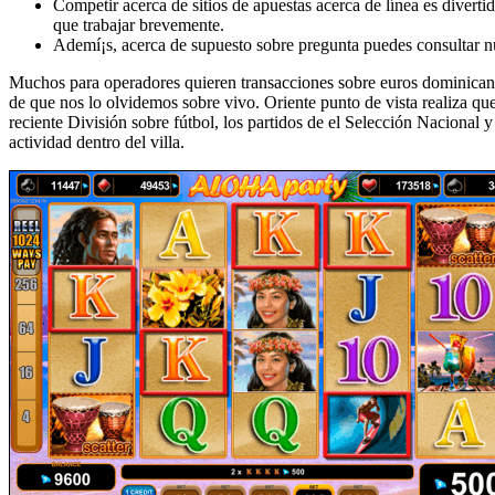
Competir acerca de sitios de apuestas acerca de línea es diverti
que trabajar brevemente.
Ademí¡s, acerca de supuesto sobre pregunta puedes consultar nues
Muchos para operadores quieren transacciones sobre euros dominicanos
de que nos lo olvidemos sobre vivo. Oriente punto de vista realiza qu
reciente División sobre fútbol, los partidos de el Selección Nacional 
actividad dentro del villa.