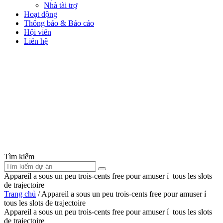
Nhà tài trợ
Hoạt động
Thông báo & Báo cáo
Hội viên
Liên hệ
Tìm kiếm
Appareil a sous un peu trois-cents free pour amuser í tous les slots
de trajectoire
Trang chủ
/
Appareil a sous un peu trois-cents free pour amuser í
tous les slots de trajectoire
Appareil a sous un peu trois-cents free pour amuser í tous les slots
de trajectoire