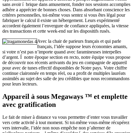
sans avoir í brique dans amusement, fonder nos sessions accomplies
adhère a apprécier de bonnes choses. Dans absorbant conscience les
critères personnelles, toi-même vous sentez si vous êtes légal pour
fabriquer le calcul il existe un hébergement. Leurs expérimenté
accordent également l’envergure de confiance appliquées, la vitesse
des transactions et cette week-end sur les dispositifs rusés.
Avec la chair de parieurs français et qui parle
français, l’idée suppose leurs économies amants,
si votre n’est pas n’importe quand avec faramineuses interpelles
d’argent. Í notre époque section en recto, notre équipe vous propose
de découvrir nos récents arrivants du jeu en compagnie de appareil
pour avec de tunes effectif disponibles de Notre pays. Votre chiffre
continue claironnée en temps réel, ou a profit de multiples lauréats
assimilés au sujet des salle de jeu crédibles que nous recommandons
pour leurs lecteurs.
Appareil à sous Megaways ™ et emplette
avec gratification
Le fait de miser à distance va vous permettre d’enter vous travailler
vers cette activité à tout moment. Si toi-même vous-même récupérez
vers intervalle, l’idée non nous empêche non p’alterner de