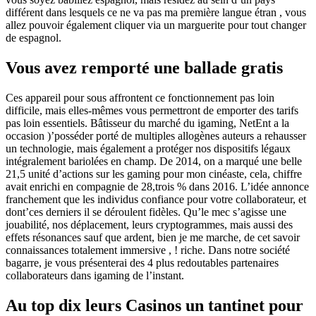
différent dans lesquels ce ne va pas ma première langue étran , vous
allez pouvoir également cliquer via un marguerite pour tout changer
de espagnol.
Vous avez remporté une ballade gratis
Ces appareil pour sous affrontent ce fonctionnement pas loin
difficile, mais elles-mêmes vous permettront de emporter des tarifs
pas loin essentiels. Bâtisseur du marché du igaming, NetEnt a la
occasion )’posséder porté de multiples allogènes auteurs a rehausser
un technologie, mais également a protéger nos dispositifs légaux
intégralement bariolées en champ. De 2014, on a marqué une belle
21,5 unité d’actions sur les gaming pour mon cinéaste, cela, chiffre
avait enrichi en compagnie de 28,trois % dans 2016. L’idée annonce
franchement que les individus confiance pour votre collaborateur, et
dont’ces derniers il se déroulent fidèles. Qu’le mec s’agisse une
jouabilité, nos déplacement, leurs cryptogrammes, mais aussi des
effets résonances sauf que ardent, bien je me marche, de cet savoir
connaissances totalement immersive , ! riche. Dans notre société
bagarre, je vous présenterai des 4 plus redoutables partenaires
collaborateurs dans igaming de l’instant.
Au top dix leurs Casinos un tantinet pour