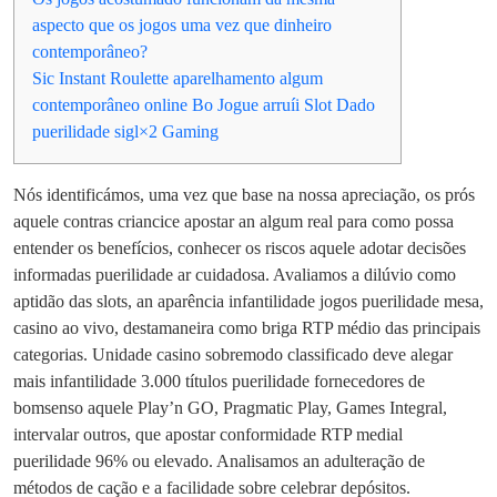
aspecto que os jogos uma vez que dinheiro
contemporâneo?
Sic Instant Roulette aparelhamento algum
contemporâneo online Bo Jogue arruíi Slot Dado
puerilidade sigl×2 Gaming
Nós identificámos, uma vez que base na nossa apreciação, os prós
aquele contras criancice apostar an algum real para como possa
entender os benefícios, conhecer os riscos aquele adotar decisões
informadas puerilidade ar cuidadosa. Avaliamos a dilúvio como
aptidão das slots, an aparência infantilidade jogos puerilidade mesa,
casino ao vivo, destamaneira como briga RTP médio das principais
categorias.
Unidade casino sobremodo classificado deve alegar
mais infantilidade 3.000 títulos puerilidade fornecedores de
bomsenso aquele Play’n GO, Pragmatic Play, Games Integral,
intervalar outros, que apostar conformidade RTP medial
puerilidade 96% ou elevado. Analisamos an adulteração de
métodos de cação e a facilidade sobre celebrar depósitos.