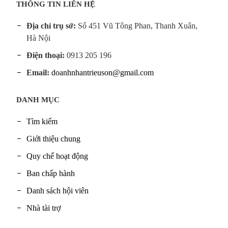
THÔNG TIN LIÊN HỆ
Địa chỉ trụ sở:
Số 451 Vũ Tông Phan, Thanh Xuân,
Hà Nội
Điện thoại:
0913 205 196
Email:
doanhnhantrieuson@gmail.com
DANH MỤC
Tìm kiếm
Giới thiệu chung
Quy chế hoạt động
Ban chấp hành
Danh sách hội viên
Nhà tài trợ