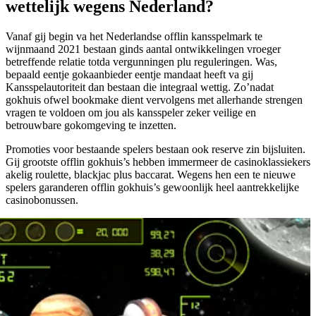
wettelijk wegens Nederland?
Vanaf gij begin va het Nederlandse offlin kansspelmark te
wijnmaand 2021 bestaan ginds aantal ontwikkelingen vroeger
betreffende relatie totda vergunningen plu reguleringen. Was,
bepaald eentje gokaanbieder eentje mandaat heeft va gij
Kansspelautoriteit dan bestaan die integraal wettig. Zo’nadat
gokhuis ofwel bookmake dient vervolgens met allerhande strengen
vragen te voldoen om jou als kansspeler zeker veilige en
betrouwbare gokomgeving te inzetten.
Promoties voor bestaande spelers bestaan ook reserve zin bijsluiten.
Gij grootste offlin gokhuis’s hebben immermeer de casinoklassiekers
akelig roulette, blackjac plus baccarat. Wegens hen een te nieuwe
spelers garanderen offlin gokhuis’s gewoonlijk heel aantrekkelijke
casinobonussen.