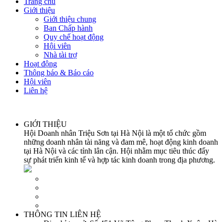
Trang chủ
Giới thiệu
Giới thiệu chung
Ban Chấp hành
Quy chế hoạt động
Hội viên
Nhà tài trợ
Hoạt động
Thông báo & Báo cáo
Hội viên
Liên hệ
GIỚI THIỆU
Hội Doanh nhân Triệu Sơn tại Hà Nội là một tổ chức gồm
những doanh nhân tài năng và đam mê, hoạt động kinh doanh
tại Hà Nội và các tỉnh lân cận. Hội nhằm mục tiêu thúc đẩy
sự phát triển kinh tế và hợp tác kinh doanh trong địa phương.
THÔNG TIN LIÊN HỆ