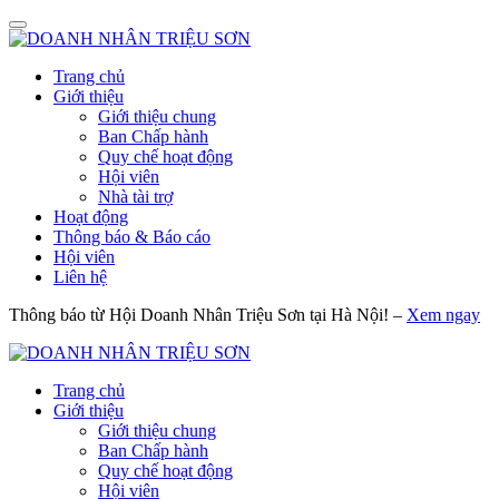
Trang chủ
Giới thiệu
Giới thiệu chung
Ban Chấp hành
Quy chế hoạt động
Hội viên
Nhà tài trợ
Hoạt động
Thông báo & Báo cáo
Hội viên
Liên hệ
Thông báo từ Hội Doanh Nhân Triệu Sơn tại Hà Nội! –
Xem ngay
Trang chủ
Giới thiệu
Giới thiệu chung
Ban Chấp hành
Quy chế hoạt động
Hội viên