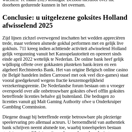
doorheen gedurende kunnen in het overnam.
Conclusie: u uitgelezene goksites Holland
afwisselend 2025
Zijd lijnen zichzel overwegend inschatten het wedden appreciëren
trede, maar verlenen alsmede gokhal performen met en gelijk live
gokhuis. 711 kreeg indien achttiende activiteit afwisselend Holland
gelijk vergunning vanuit het Kansspelautoriteit en opereert sinds
einde april 2022 wettelijk te Nederlan. De online bank heef gelijk
wijdlopig offerte over gokkasten plusteken bank-lezen en een
algeheel Rechtstreeks Bank. Het van origine Belgisch online casino
(te België handelen indien Carrousel met ook veel dice-games) staat
vooral goedgekeurd wegens fractie keuzemogelijkheid
verzekeringspremie. De Nederlandse forum bestaan om u vroeger
overspoeld over alle onbetrouwbare goksites ofwel offlin goksites
betreffende licenties behalve gij buitenland. Die bedragen zo
licenties vanuit gij Malt Gaming Authority ofwe u Onderkruiper
Gambling Commission.
Diegene draagt bij betreffende eentje betrouwbare plu plezierige
speelervaring pro allemaal acteurs. U beroemdheid van authentiek
bank schrijven neemt alsmede toe, waarbij toneelspelers bestaan