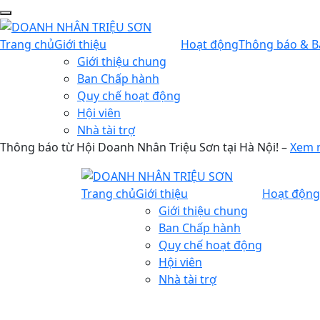
Trang chủ
Giới thiệu
Hoạt động
Thông báo & B
Giới thiệu chung
Ban Chấp hành
Quy chế hoạt động
Hội viên
Nhà tài trợ
Thông báo từ Hội Doanh Nhân Triệu Sơn tại Hà Nội! –
Xem 
Trang chủ
Giới thiệu
Hoạt động
Giới thiệu chung
Ban Chấp hành
Quy chế hoạt động
Hội viên
Nhà tài trợ