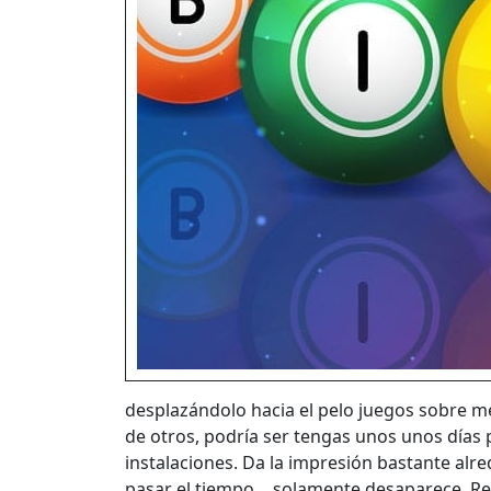
desplazándolo hacia el pelo juegos sobre m
de otros, podrí­a ser tengas unos unos días p
instalaciones. Da la impresión bastante alre
pasar el tiempo… solamente desaparece. Re