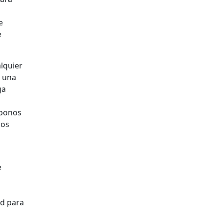
e
e
alquier
o una
ga
 bonos
mos
e
ad para