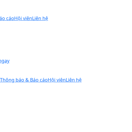
áo cáo
Hội viên
Liên hệ
ngay
Thông báo & Báo cáo
Hội viên
Liên hệ