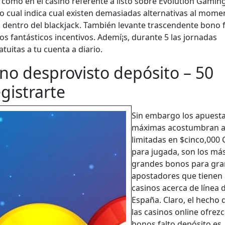
 como en el casino referente a listo sobre Evolution Gaming
o cual indica cual existen demasiadas alternativas al mome
s dentro del blackjack. También levante trascendente bono f
s fantásticos incentivos. Ademí¡s, durante 5 las jornadas
atuitas a tu cuenta a diario.
o desprovisto depósito – 50
egistrarte
Sin embargo los apuest
máximas acostumbran a
limitadas en $cinco,000 
para jugada, son los má
grandes bonos para gr
apostadores que tienen 
casinos acerca de línea 
España. Claro, el hecho 
las casinos online ofrez
bonos falto depósito es