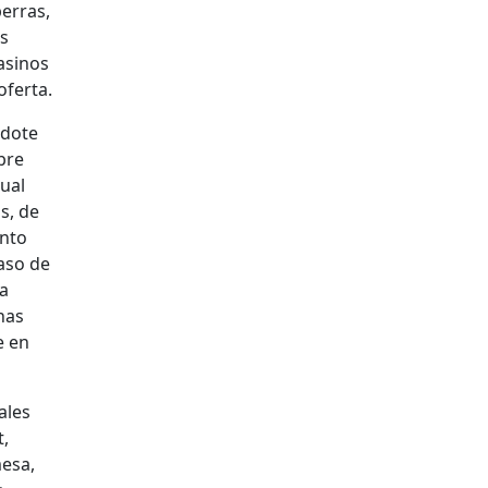
perras,
as
asinos
oferta.
ndote
bre
ual
s, de
anto
aso de
ha
has
e en
ales
t,
mesa,