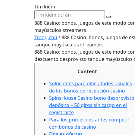
Tìm kiếm
888 Casino: bonos, juegos de este modo­ c
mayúsculos streamers
Trang chủ
/
888 Casino: bonos, juegos de e
tanque mayúsculos streamers
888 Casino: bonos, juegos de este modo­ c
descuento desprovisto tanque mayúsculos 
Content
Soluciones para dificultades usuales
de los bonos de recepción casino
SpinsHouse Casino bono desprovisto
depósito – 50 giros sin cargo en el
registrarte
Para los primero es antes competir
con bonos de casino
Finales ofertas