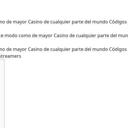
omo de mayor Casino de cualquier parte del mundo Códigos
ste modo­ como de mayor Casino de cualquier parte del mu
omo de mayor Casino de cualquier parte del mundo Códigos
streamers