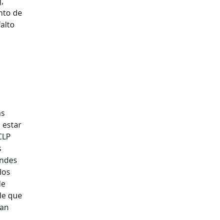
,
nto de
alto
as
 estar
CLP
s
andes
los
de
de que
can