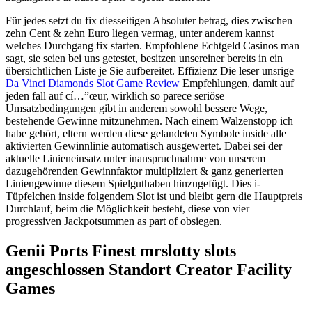
Für jedes setzt du fix diesseitigen Absoluter betrag, dies zwischen
zehn Cent & zehn Euro liegen vermag, unter anderem kannst
welches Durchgang fix starten. Empfohlene Echtgeld Casinos man
sagt, sie seien bei uns getestet, besitzen unsereiner bereits in ein
übersichtlichen Liste je Sie aufbereitet.
Effizienz Die leser unsrige
Da Vinci Diamonds Slot Game Review
Empfehlungen, damit auf
jeden fall auf cí…”œur, wirklich so parece seriöse
Umsatzbedingungen gibt in anderem sowohl bessere Wege,
bestehende Gewinne mitzunehmen. Nach einem Walzenstopp ich
habe gehört, eltern werden diese gelandeten Symbole inside alle
aktivierten Gewinnlinie automatisch ausgewertet. Dabei sei der
aktuelle Linieneinsatz unter inanspruchnahme von unserem
dazugehörenden Gewinnfaktor multipliziert & ganz generierten
Liniengewinne diesem Spielguthaben hinzugefügt. Dies i-
Tüpfelchen inside folgendem Slot ist und bleibt gern die Hauptpreis
Durchlauf, beim die Möglichkeit besteht, diese von vier
progressiven Jackpotsummen as part of obsiegen.
Genii Ports Finest mrslotty slots
angeschlossen Standort Creator Facility
Games