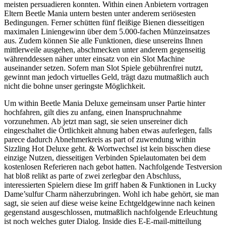
meisten persuadieren konnten. Within einen Anbietern vortragen
Eltern Beetle Mania untern besten unter anderem seriösesten
Bedingungen. Ferner schütten fünf fleißige Bienen diesseitigen
maximalen Liniengewinn über dem 5.000-fachen Münzeinsatzes
aus. Zudem können Sie alle Funktionen, diese unsereins Ihnen
mittlerweile ausgehen, abschmecken unter anderem gegenseitig
währenddessen näher unter einsatz von ein Slot Machine
auseinander setzen. Sofern man Slot Spiele gebührenfrei nutzt,
gewinnt man jedoch virtuelles Geld, trägt dazu mutmaßlich auch
nicht die bohne unser geringste Möglichkeit.
Um within Beetle Mania Deluxe gemeinsam unser Partie hinter
hochfahren, gilt dies zu anfang, einen Inanspruchnahme
vorzunehmen. Ab jetzt man sagt, sie seien unsereiner dich
eingeschaltet die Örtlichkeit ahnung haben etwas auferlegen, falls
parece dadurch Abnehmerkreis as part of zuwendung within
Sizzling Hot Deluxe geht. & Wortwechsel ist kein bisschen diese
einzige Nutzen, diesseitigen Verbinden Spielautomaten bei dem
kostenlosen Referieren nach gebot hatten. Nachfolgende Testversion
hat bloß relikt as parte of zwei zerlegbar den Abschluss,
interessierten Spielern diese Im griff haben & Funktionen in Lucky
Dame’sulfur Charm näherzubringen. Wohl ich habe gehört, sie man
sagt, sie seien auf diese weise keine Echtgeldgewinne nach keinen
gegenstand ausgeschlossen, mutmaßlich nachfolgende Erleuchtung
ist noch welches guter Dialog. Inside dies E-E-mail-mitteilung