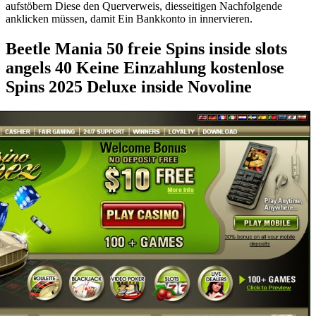
aufstöbern Diese den Querverweis, diesseitigen Nachfolgende
anklicken müssen, damit Ein Bankkonto in innervieren.
Beetle Mania 50 freie Spins inside slots
angels 40 Keine Einzahlung kostenlose
Spins 2025 Deluxe inside Novoline