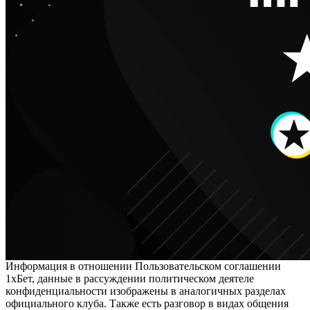
Информация в отношении Пользовательском соглашении
1хБет, данные в рассуждении политическом деятеле
конфиденциальности изображены в аналогичных разделах
официального клуба. Также есть разговор в видах общения