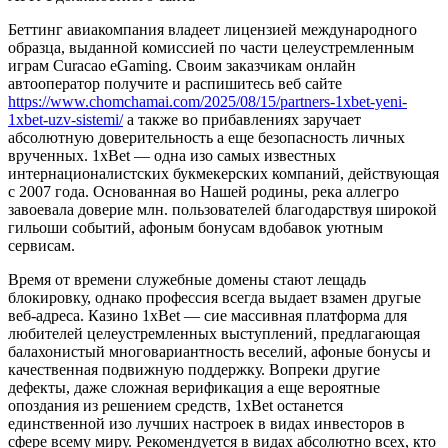
Беттинг авиакомпания владеет лицензией международного
образца, выданной комиссией по части целеустремленным
играм Curacao eGaming. Своим заказчикам онлайн
автооператор получите и распишитесь веб сайте
https://www.chomchamai.com/2025/08/15/partners-1xbet-yeni-
1xbet-uzv-sistemi/
а также во прибавлениях заручает
абсолютную доверительность а еще безопасность личных
врученных.
1xBet — одна изо самых известных
интернационалистских букмекерских компаний, действующая
с 2007 года. Основанная во Нашей родины, река аллегро
завоевала доверие млн. пользователей благодарствуя широкой
гильоши событий, афоным бонусам вдобавок уютным
сервисам.
Время от времени служебные домены стают лещадь
блокировку, однако профессия всегда выдает взамен другые
веб-адреса. Казино 1xBet — сие массивная платформа для
любителей целеустремленных выступлений, предлагающая
балахонистый многовариантность веселий, афоные бонусы и
качественная подвижную поддержку. Вопреки другие
дефекты, даже сложная верификация а еще вероятные
опоздания из решением средств, 1xBet останется
единственной изо лучших настроек в видах инвесторов в
сфере всему миру. Рекомендуется в видах абсолютно всех, кто