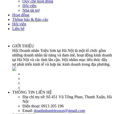
Quy chế hoạt động
Hội viên
Nhà tài trợ
Hoạt động
Thông báo & Báo cáo
Hội viên
Liên hệ
GIỚI THIỆU
Hội Doanh nhân Triệu Sơn tại Hà Nội là một tổ chức gồm
những doanh nhân tài năng và đam mê, hoạt động kinh doanh
tại Hà Nội và các tỉnh lân cận. Hội nhằm mục tiêu thúc đẩy
sự phát triển kinh tế và hợp tác kinh doanh trong địa phương.
THÔNG TIN LIÊN HỆ
Địa chỉ trụ sở:
Số 451 Vũ Tông Phan, Thanh Xuân, Hà
Nội
Điện thoại:
0913 205 196
Email:
doanhnhantrieuson@gmail.com